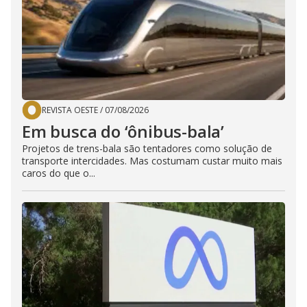
REVISTA OESTE
/
07/08/2026
Em busca do ‘ônibus-bala’
Projetos de trens-bala são tentadores como solução de
transporte intercidades. Mas costumam custar muito mais
caros do que o...