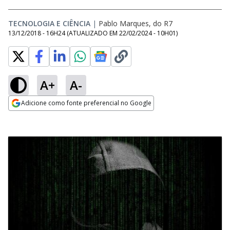
TECNOLOGIA E CIÊNCIA
|
Pablo Marques, do R7
13/12/2018 - 16H24
(ATUALIZADO EM
22/02/2024 - 10H01
)
A+
A-
Adicione como fonte preferencial no Google
Opens in new window