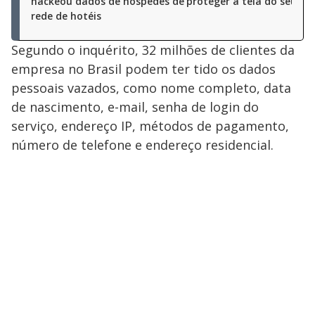
hackeou dados de hóspedes de
proteger a tela do seu cel
rede de hotéis
Segundo o inquérito, 32 milhões de clientes da
empresa no Brasil podem ter tido os dados
pessoais vazados, como nome completo, data
de nascimento, e-mail, senha de login do
serviço, endereço IP, métodos de pagamento,
número de telefone e endereço residencial.