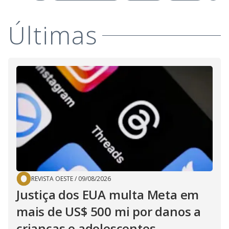
Últimas
REVISTA OESTE
/
09/08/2026
Justiça dos EUA multa Meta em
mais de US$ 500 mi por danos a
crianças e adolescentes