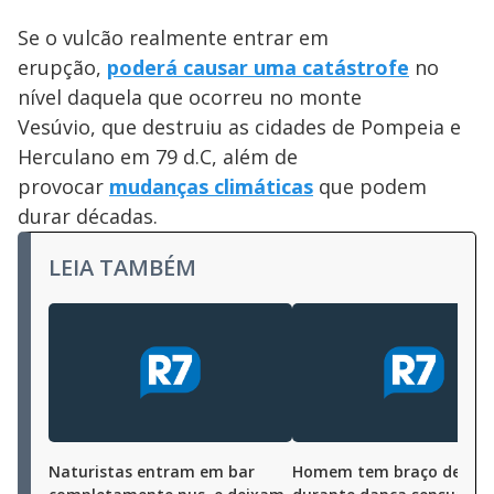
Se o vulcão realmente entrar em
erupção,
poderá causar uma catástrofe
no
nível daquela que ocorreu no monte
Vesúvio, que destruiu as cidades de Pompeia e
Herculano em 79 d.C, além de
provocar
mudanças climáticas
que podem
durar décadas.
LEIA TAMBÉM
Naturistas entram em bar
Homem tem braço desloc