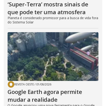
‘Super-Terra’ mostra sinais de
que pode ter uma atmosfera
Planeta é considerado promissor para a busca de vida fora
do Sistema Solar
REVISTA OESTE
/
01/08/2026
Google Earth agora permite
mudar a realidade
O Google anunciou uma nova ferramenta para o Google