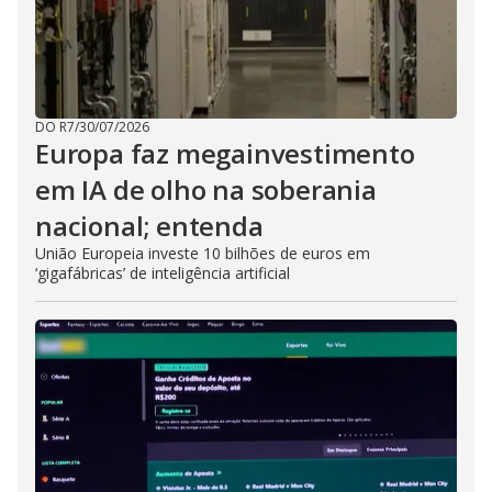
DO R7
/
30/07/2026
Europa faz megainvestimento
em IA de olho na soberania
nacional; entenda
União Europeia investe 10 bilhões de euros em
‘gigafábricas’ de inteligência artificial