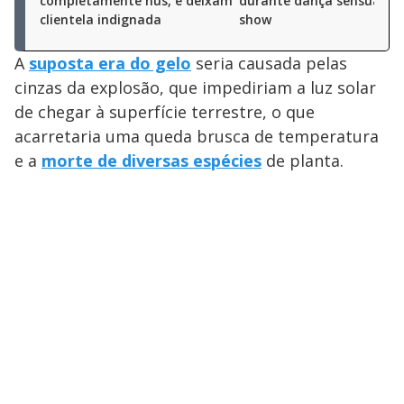
completamente nus, e deixam
durante dança sensual e
clientela indignada
show
A
suposta era do gelo
seria causada pelas
cinzas da explosão, que impediriam a luz solar
de chegar à superfície terrestre, o que
acarretaria uma queda brusca de temperatura
e a
morte de diversas espécies
de planta.