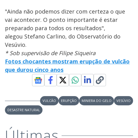
"Ainda não podemos dizer com certeza o que
vai acontecer. O ponto importante é estar
preparado para todos os resultados",
alegou Stefano Carlino, do Observatório do
Vesúvio.
* Sob supervisão de Filipe Siqueira
Fotos chocantes mostram erupção de vulcão
que durou cinco anos
VULCÃO
ERUPÇÃO
MINIERA DO GELO
VESÚVIO
DESASTRE NATURAL
Últimas