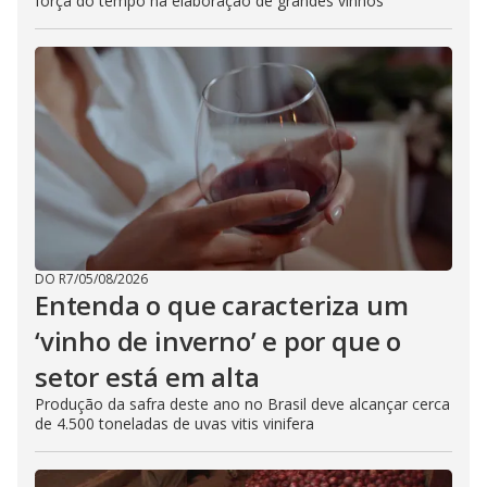
força do tempo na elaboração de grandes vinhos
DO R7
/
05/08/2026
Entenda o que caracteriza um
‘vinho de inverno’ e por que o
setor está em alta
Produção da safra deste ano no Brasil deve alcançar cerca
de 4.500 toneladas de uvas vitis vinifera