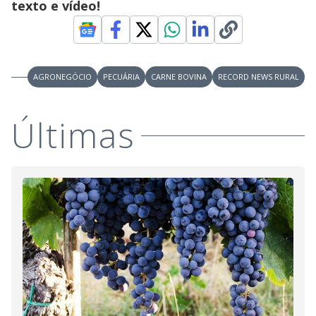
texto e vídeo!
AGRONEGÓCIO
PECUÁRIA
CARNE BOVINA
RECORD NEWS RURAL
Últimas