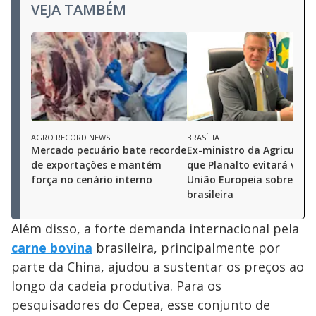
VEJA TAMBÉM
AGRO RECORD NEWS
BRASÍLIA
Mercado pecuário bate recorde
Ex-ministro da Agricultur
de exportações e mantém
que Planalto evitará veto
força no cenário interno
União Europeia sobre car
brasileira
Além disso, a forte demanda internacional pela
carne bovina
brasileira, principalmente por
parte da China, ajudou a sustentar os preços ao
longo da cadeia produtiva. Para os
pesquisadores do Cepea, esse conjunto de