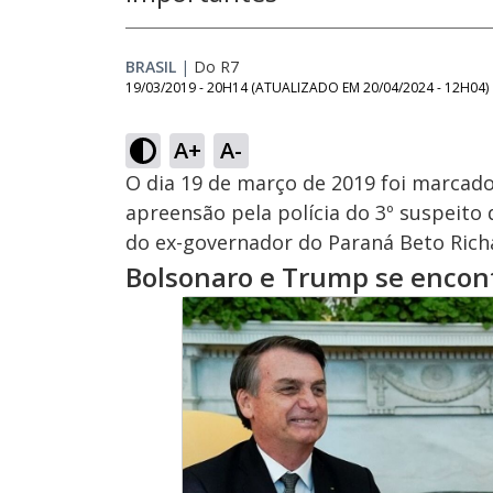
BRASIL
|
Do R7
19/03/2019 - 20H14
(ATUALIZADO EM
20/04/2024 - 12H04
)
A+
A-
O dia 19 de março de 2019 foi marcad
apreensão pela polícia do 3º suspeito
do ex-governador do Paraná Beto Rich
Bolsonaro e Trump se encon