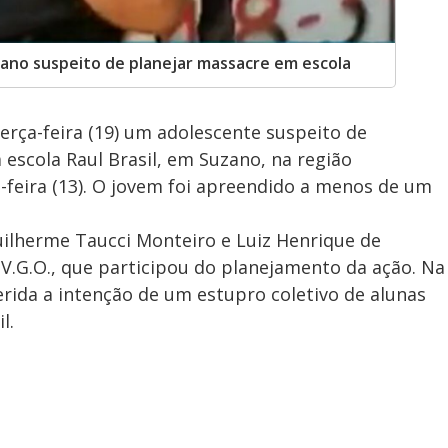
ano suspeito de planejar massacre em escola
erça-feira (19) um adolescente suspeito de
escola Raul Brasil, em Suzano, na região
-feira (13). O jovem foi apreendido a menos de um
ilherme Taucci Monteiro e Luiz Henrique de
.V.G.O., que participou do planejamento da ação. Na
erida a intenção de um estupro coletivo de alunas
l.