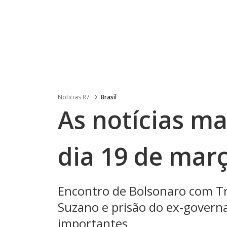
Noticias R7
Brasil
As notícias m
dia 19 de mar
Encontro de Bolsonaro com T
Suzano e prisão do ex-govern
importantes