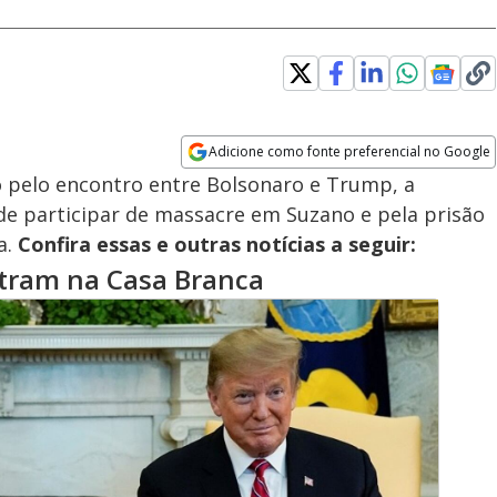
Adicione como fonte preferencial no Google
Opens in new window
o pelo encontro entre Bolsonaro e Trump, a
 de participar de massacre em Suzano e pela prisão
a.
Confira essas e outras notícias a seguir:
tram na Casa Branca