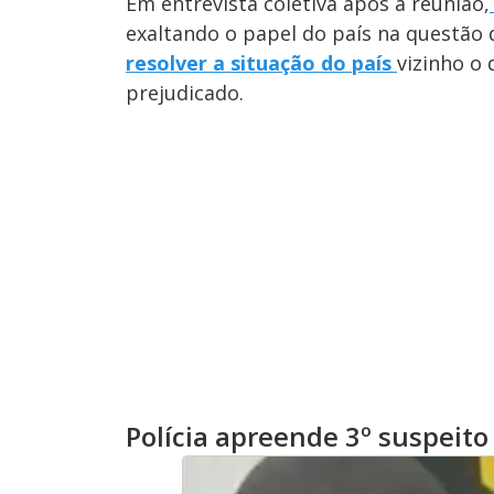
Em entrevista coletiva após a reunião,
exaltando o papel do país na questão 
resolver a situação do país
vizinho o
prejudicado.
Polícia apreende 3º suspeit