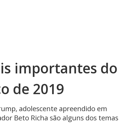
ais importantes do
ço de 2019
rump, adolescente apreendido em
ador Beto Richa são alguns dos temas