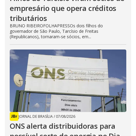
empresário que opera créditos
tributários
BRUNO RIBEIROFOLHAPRESSOs dois filhos do
governador de São Paulo, Tarcísio de Freitas
(Republicanos), tornaram-se sócios, em...
JORNAL DE BRASÍLIA
/
07/08/2026
ONS alerta distribuidoras para
possível corte de energia no Dia