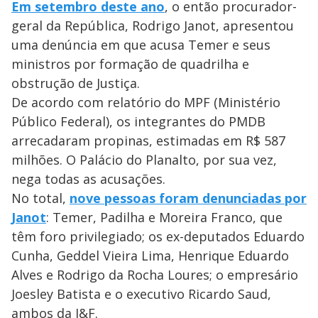
Em setembro deste ano
, o então procurador-
geral da República, Rodrigo Janot, apresentou
uma denúncia em que acusa Temer e seus
ministros por formação de quadrilha e
obstrução de Justiça.
De acordo com relatório do MPF (Ministério
Público Federal), os integrantes do PMDB
arrecadaram propinas, estimadas em R$ 587
milhões. O Palácio do Planalto, por sua vez,
nega todas as acusações.
No total,
nove pessoas foram denunciadas por
Janot
: Temer, Padilha e Moreira Franco, que
têm foro privilegiado; os ex-deputados Eduardo
Cunha, Geddel Vieira Lima, Henrique Eduardo
Alves e Rodrigo da Rocha Loures; o empresário
Joesley Batista e o executivo Ricardo Saud,
ambos da J&F.