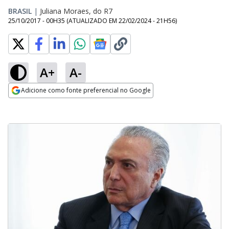
BRASIL
|
Juliana Moraes, do R7
25/10/2017 - 00H35
(ATUALIZADO EM
22/02/2024 - 21H56
)
A+
A-
Adicione como fonte preferencial no Google
Opens in new window