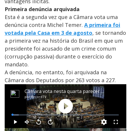
vantagens ilícitas.
Primeira denúncia arquivada
Esta é a segunda vez que a Câmara vota uma
denúncia contra Michel Temer.
A primeira foi
votada pela Casa em 3 de agosto
, se tornando
a primeira vez na história do Brasil em que um
presidente foi acusado de um crime comum
(corrupção passiva) durante o exercício do
mandato.
A denúncia, no entanto, foi arquivada na
Câmara dos Deputados por 263 votos a 227.