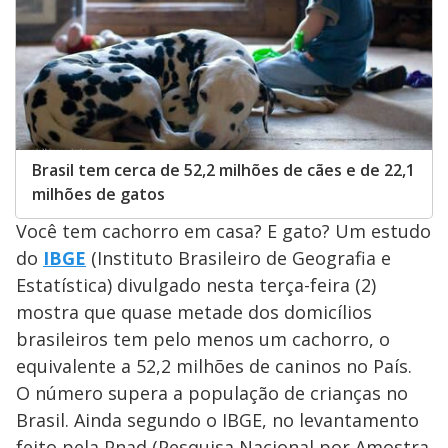
Brasil tem cerca de 52,2 milhões de cães e de 22,1
milhões de gatos
Você tem cachorro em casa? E gato? Um estudo
do
IBGE
(Instituto Brasileiro de Geografia e
Estatística) divulgado nesta terça-feira (2)
mostra que quase metade dos domicílios
brasileiros tem pelo menos um cachorro, o
equivalente a 52,2 milhões de caninos no País.
O número supera a população de crianças no
Brasil. Ainda segundo o IBGE, no levantamento
feito pela Pnad (Pesquisa Nacional por Amostra