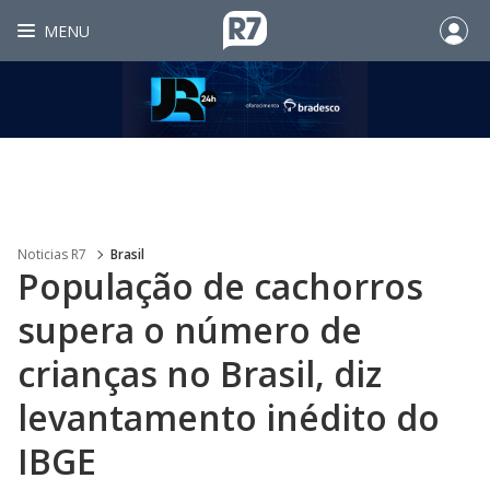
MENU
Noticias R7
Brasil
População de cachorros
supera o número de
crianças no Brasil, diz
levantamento inédito do
IBGE