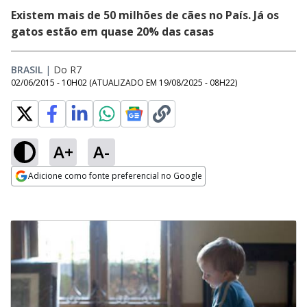
Existem mais de 50 milhões de cães no País. Já os
gatos estão em quase 20% das casas
BRASIL
|
Do R7
02/06/2015 - 10H02
(ATUALIZADO EM
19/08/2025 - 08H22
)
A+
A-
Adicione como fonte preferencial no Google
Opens in new window