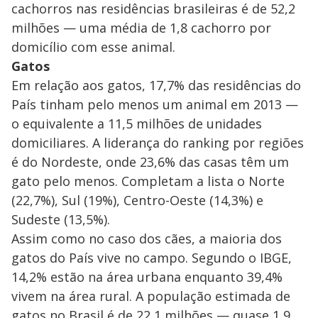
cachorros nas residências brasileiras é de 52,2
milhões — uma média de 1,8 cachorro por
domicílio com esse animal.
Gatos
Em relação aos gatos, 17,7% das residências do
País tinham pelo menos um animal em 2013 —
o equivalente a 11,5 milhões de unidades
domiciliares. A liderança do ranking por regiões
é do Nordeste, onde 23,6% das casas têm um
gato pelo menos. Completam a lista o Norte
(22,7%), Sul (19%), Centro-Oeste (14,3%) e
Sudeste (13,5%).
Assim como no caso dos cães, a maioria dos
gatos do País vive no campo. Segundo o IBGE,
14,2% estão na área urbana enquanto 39,4%
vivem na área rural. A população estimada de
gatos no Brasil é de 22,1 milhões — quase 1,9