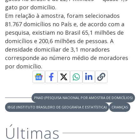
gato por domicílio.
Em relação à amostra, foram selecionados
81.767 domicílios no País e, de acordo com a
pesquisa, existiam no Brasil 65,1 milhões de
domicílios e 200,6 milhões de pessoas. A
densidade domiciliar de 3,1 moradores
corresponde ao número médio de moradores
por domicílio.
PNAD (PESQUISA NACIONAL POR AMOSTRA DE DOMICÍLIOS)
IBGE (INSTITUTO BRASILEIRO DE GEOGRAFIA E ESTATÍSTICA)
CRIANÇAS
Últimas