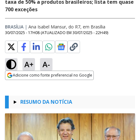
taxa de 50% a produtos brasileiros; lista tem quase
700 exceções
BRASÍLIA
|
Ana Isabel Mansur, do R7, em Brasília
30/07/2025 - 17H08
(ATUALIZADO EM
30/07/2025 - 22H49
)
A+
A-
Adicione como fonte preferencial no Google
Opens in new window
RESUMO DA NOTÍCIA