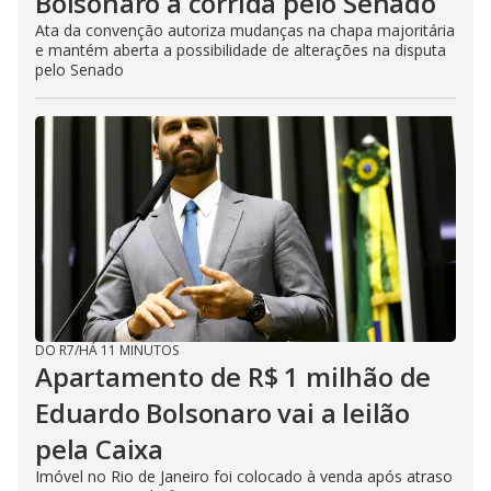
Bolsonaro à corrida pelo Senado
Ata da convenção autoriza mudanças na chapa majoritária
e mantém aberta a possibilidade de alterações na disputa
pelo Senado
DO R7
/
HÁ 11 MINUTOS
Apartamento de R$ 1 milhão de
Eduardo Bolsonaro vai a leilão
pela Caixa
Imóvel no Rio de Janeiro foi colocado à venda após atraso