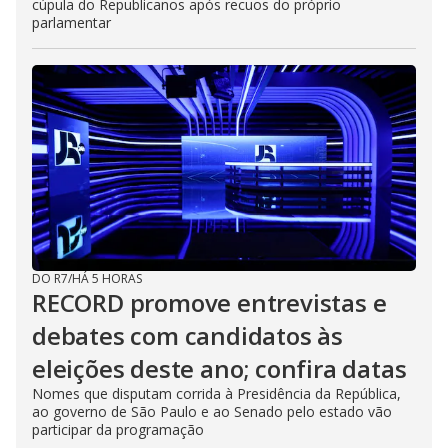
cúpula do Republicanos após recuos do próprio
parlamentar
DO R7
/
HÁ 5 HORAS
RECORD promove entrevistas e
debates com candidatos às
eleições deste ano; confira datas
Nomes que disputam corrida à Presidência da República,
ao governo de São Paulo e ao Senado pelo estado vão
participar da programação