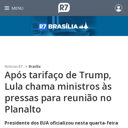
MENU
Noticias R7
Brasília
Após tarifaço de Trump,
Lula chama ministros às
pressas para reunião no
Planalto
Presidente dos EUA oficializou nesta quarta-feira