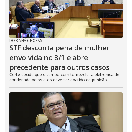
DO R7
/
HÁ 6 HORAS
STF desconta pena de mulher
envolvida no 8/1 e abre
precedente para outros casos
Corte decide que o tempo com tornozeleira eletrônica de
condenada pelos atos deve ser abatido da punição