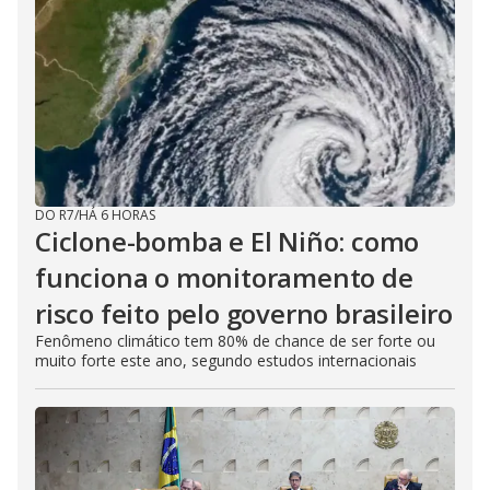
DO R7
/
HÁ 6 HORAS
Ciclone-bomba e El Niño: como
funciona o monitoramento de
risco feito pelo governo brasileiro
Fenômeno climático tem 80% de chance de ser forte ou
muito forte este ano, segundo estudos internacionais