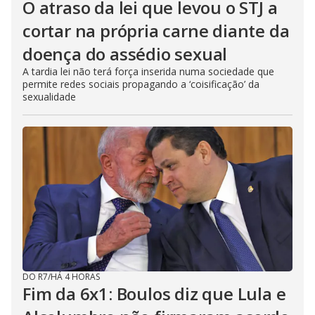
O atraso da lei que levou o STJ a
cortar na própria carne diante da
doença do assédio sexual
A tardia lei não terá força inserida numa sociedade que
permite redes sociais propagando a ‘coisificação’ da
sexualidade
DO R7
/
HÁ 4 HORAS
Fim da 6x1: Boulos diz que Lula e