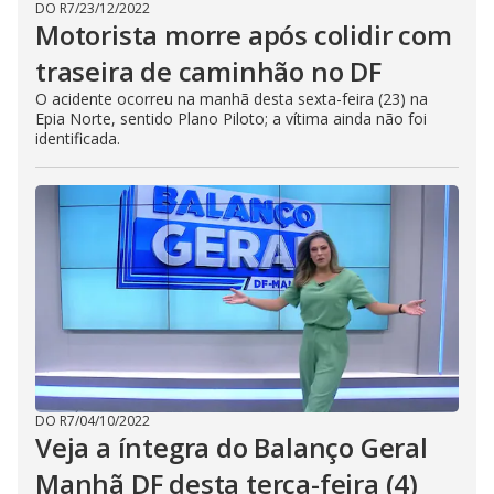
DO R7
/
23/12/2022
Motorista morre após colidir com
traseira de caminhão no DF
O acidente ocorreu na manhã desta sexta-feira (23) na
Epia Norte, sentido Plano Piloto; a vítima ainda não foi
identificada.
DO R7
/
04/10/2022
Veja a íntegra do Balanço Geral
Manhã DF desta terça-feira (4)