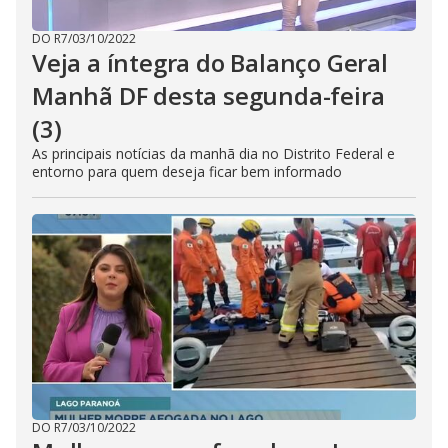
DO R7
/
03/10/2022
Veja a íntegra do Balanço Geral
Manhã DF desta segunda-feira
(3)
As principais notícias da manhã dia no Distrito Federal e
entorno para quem deseja ficar bem informado
DO R7
/
03/10/2022