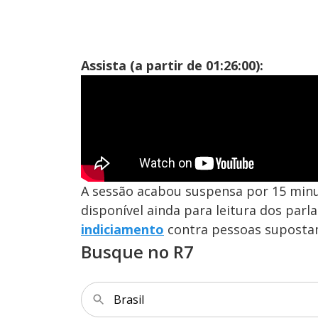
Assista (a partir de 01:26:00):
A sessão acabou suspensa por 15 minu
disponível ainda para leitura dos par
indiciamento
contra pessoas supostam
Busque no R7
Brasil