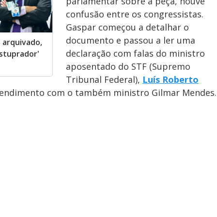
parlamentar sobre a peça, houve
confusão entre os congressistas.
Gaspar começou a detalhar o
documento e passou a ler uma
o arquivado,
declaração com falas do ministro
stuprador'
aposentado do STF (Supremo
Tribunal Federal),
Luís Roberto
endimento com o também ministro Gilmar Mendes.