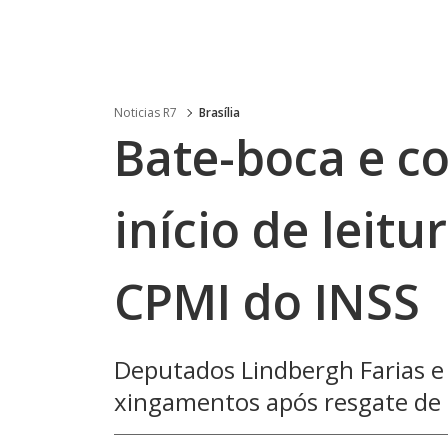
Noticias R7
Brasília
Bate-boca e 
início de leitu
CPMI do INSS
Deputados Lindbergh Farias e
xingamentos após resgate de 