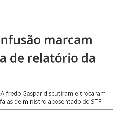
confusão marcam
ra de relatório da
 Alfredo Gaspar discutiram e trocaram
falas de ministro aposentado do STF