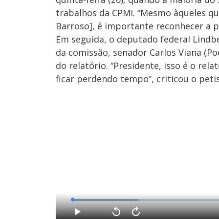
trabalhos da CPMI. “Mesmo àqueles qu
Barroso], é importante reconhecer a p
Em seguida, o deputado federal Lindbe
da comissão, senador Carlos Viana (Po
do relatório. “Presidente, isso é o rel
ficar perdendo tempo”, criticou o petis
L
o
a
d