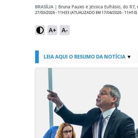
BRASÍLIA
|
Bruna Pauxis e Jéssica Eufrásio, do R7, 
27/03/2026 - 11H33
(ATUALIZADO EM
17/04/2026 - 11H10
)
A+
A-
LEIA AQUI O RESUMO DA NOTÍCIA