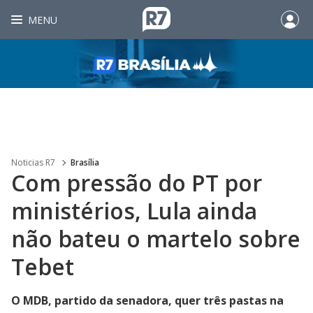
MENU
Noticias R7
Brasília
Com pressão do PT por
ministérios, Lula ainda
não bateu o martelo sobre
Tebet
O MDB, partido da senadora, quer três pastas na