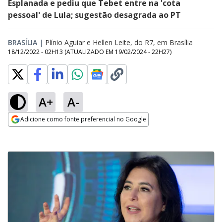
Esplanada e pediu que Tebet entre na 'cota
pessoal' de Lula; sugestão desagrada ao PT
BRASÍLIA
|
Plínio Aguiar e Hellen Leite, do R7, em Brasília
18/12/2022 - 02H13
(ATUALIZADO EM
19/02/2024 - 22H27
)
A+
A-
Adicione como fonte preferencial no Google
Opens in new window