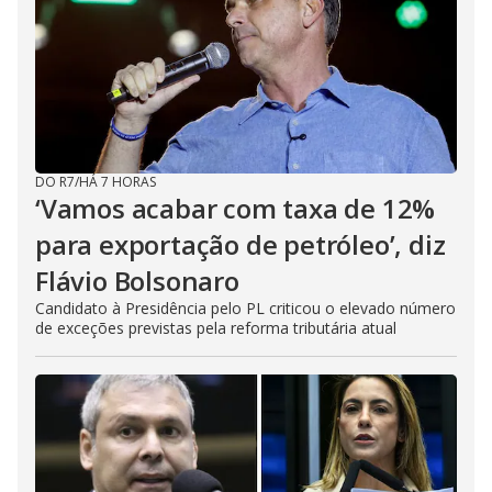
DO R7
/
HÁ 7 HORAS
‘Vamos acabar com taxa de 12%
para exportação de petróleo’, diz
Flávio Bolsonaro
Candidato à Presidência pelo PL criticou o elevado número
de exceções previstas pela reforma tributária atual