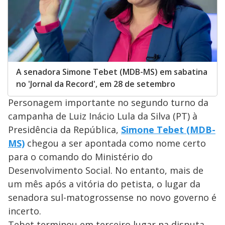
A senadora Simone Tebet (MDB-MS) em sabatina
no 'Jornal da Record', em 28 de setembro
Personagem importante no segundo turno da
campanha de Luiz Inácio Lula da Silva (PT) à
Presidência da República,
Simone Tebet (MDB-
MS)
chegou a ser apontada como nome certo
para o comando do Ministério do
Desenvolvimento Social. No entanto, mais de
um mês após a vitória do petista, o lugar da
senadora sul-matogrossense no novo governo é
incerto.
Tebet terminou em terceiro lugar na disputa