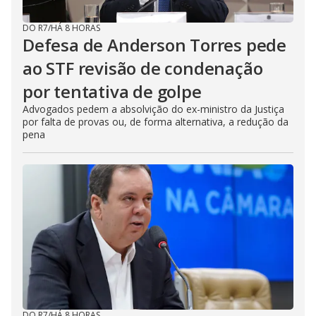
DO R7
/
HÁ 8 HORAS
Defesa de Anderson Torres pede
ao STF revisão de condenação
por tentativa de golpe
Advogados pedem a absolvição do ex-ministro da Justiça
por falta de provas ou, de forma alternativa, a redução da
pena
DO R7
/
HÁ 8 HORAS