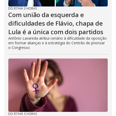
o
DO R7
/
HÁ 3 HORAS
Com união da esquerda e
dificuldades de Flávio, chapa de
Lula é a única com dois partidos
Antônio Lavareda atribui cenário à dificuldade da oposição
em formar alianças e à estratégia do Centrão de priorizar
o Congresso
DO R7
/
HÁ 3 HORAS