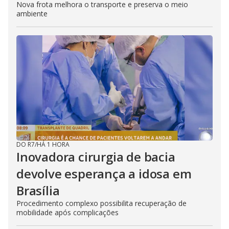
Nova frota melhora o transporte e preserva o meio
ambiente
DO R7
/
HÁ 1 HORA
Inovadora cirurgia de bacia
devolve esperança a idosa em
Brasília
Procedimento complexo possibilita recuperação de
mobilidade após complicações