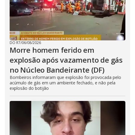
DO R7
/
06/08/2026
Morre homem ferido em
explosão após vazamento de gás
no Núcleo Bandeirante (DF)
Bombeiros informaram que explosão foi provocada pelo
acúmulo de gás em um ambiente fechado, e não pela
explosão do botijão