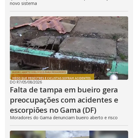
novo sistema
DO R7
/
05/08/2026
Falta de tampa em bueiro gera
preocupações com acidentes e
escorpiões no Gama (DF)
Moradores do Gama denunciam bueiro aberto e risco