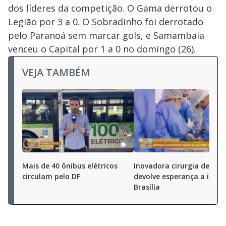
dos líderes da competição. O Gama derrotou o
Legião por 3 a 0. O Sobradinho foi derrotado
pelo Paranoá sem marcar gols, e Samambaia
venceu o Capital por 1 a 0 no domingo (26).
VEJA TAMBÉM
Mais de 40 ônibus elétricos
Inovadora cirurgia de bac
circulam pelo DF
devolve esperança a idos
Brasília