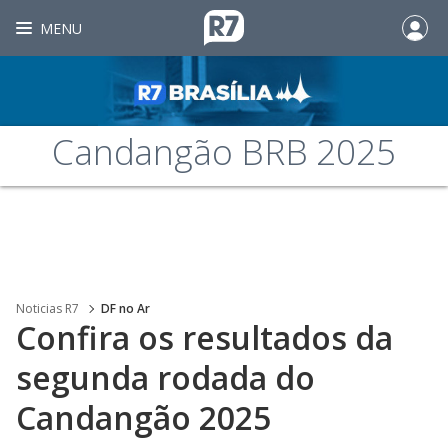
MENU
Candangão BRB 2025
Noticias R7
DF no Ar
Confira os resultados da
segunda rodada do
Candangão 2025