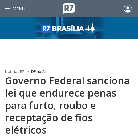
MENU
Noticias R7
DF no Ar
Governo Federal sanciona
lei que endurece penas
para furto, roubo e
receptação de fios
elétricos