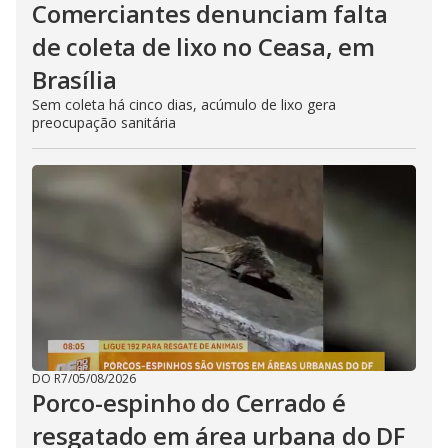
Comerciantes denunciam falta
de coleta de lixo no Ceasa, em
Brasília
Sem coleta há cinco dias, acúmulo de lixo gera
preocupação sanitária
DO R7
/
05/08/2026
Porco-espinho do Cerrado é
resgatado em área urbana do DF