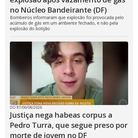
no Núcleo Bandeirante (DF)
Bombeiros informaram que explosão foi provocada pelo
acúmulo de gás em um ambiente fechado, e não pela
explosão do botijão
DO R7
/
06/08/2026
Justiça nega habeas corpus a
Pedro Turra, que segue preso por
morte de jovem no DF