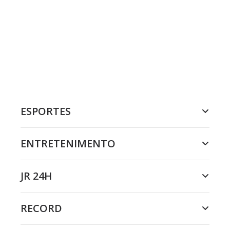
ESPORTES
ENTRETENIMENTO
JR 24H
RECORD