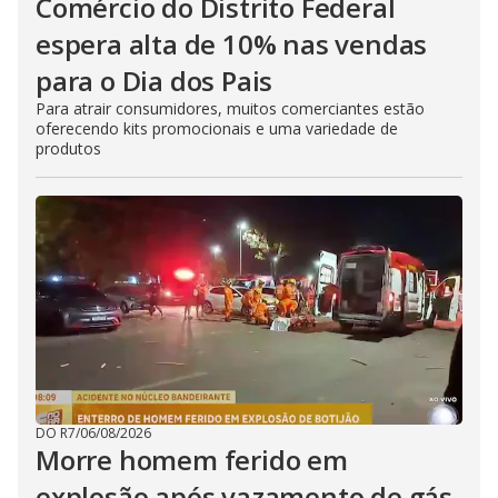
Comércio do Distrito Federal
espera alta de 10% nas vendas
para o Dia dos Pais
Para atrair consumidores, muitos comerciantes estão
oferecendo kits promocionais e uma variedade de
produtos
DO R7
/
06/08/2026
Morre homem ferido em
explosão após vazamento de gás