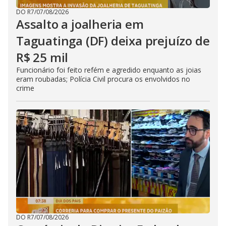
DO R7
/
07/08/2026
Assalto a joalheria em
Taguatinga (DF) deixa prejuízo de
R$ 25 mil
Funcionário foi feito refém e agredido enquanto as joias
eram roubadas; Polícia Civil procura os envolvidos no
crime
DO R7
/
07/08/2026