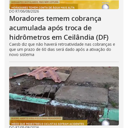
DO R7
/
06/08/2026
Moradores temem cobrança
acumulada após troca de
hidrômetros em Ceilândia (DF)
Caesb diz que não haverá retroatividade nas cobranças e
que um prazo de 60 dias será dado após a ativação do
novo sistema
DO R7
/
05/08/2026