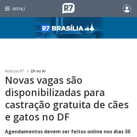
MENU
Noticias R7
DF no Ar
Novas vagas são
disponibilizadas para
castração gratuita de cães
e gatos no DF
Agendamentos devem ser feitos online nos dias 30