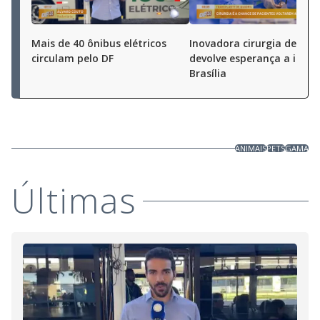
Mais de 40 ônibus elétricos
Inovadora cirurgia de bac
circulam pelo DF
devolve esperança a idos
Brasília
ANIMAIS
PETS
GAMA
Últimas