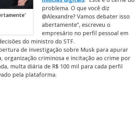
problema. O que você diz
bertamente'
@Alexandre? Vamos debater isso
abertamente”, escreveu o
empresário no perfil pessoal em
decisões do ministro do STF.
ertura de investigação sobre Musk para apurar
a, organização criminosa e incitação ao crime por
da, multa diária de R$ 100 mil para cada perfil
vado pela plataforma.