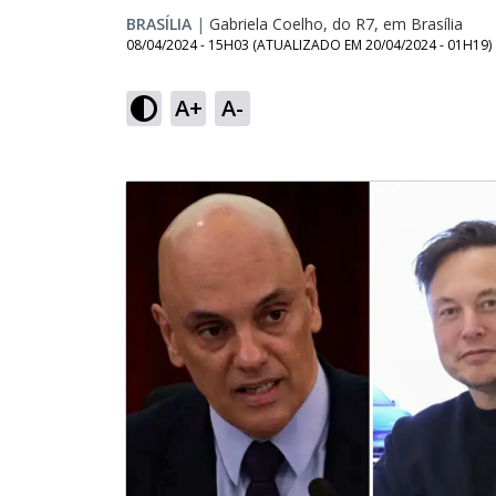
BRASÍLIA
|
Gabriela Coelho, do R7, em Brasília
08/04/2024 - 15H03
(ATUALIZADO EM
20/04/2024 - 01H19
)
A+
A-