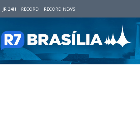
JR 24H
RECORD
RECORD NEWS