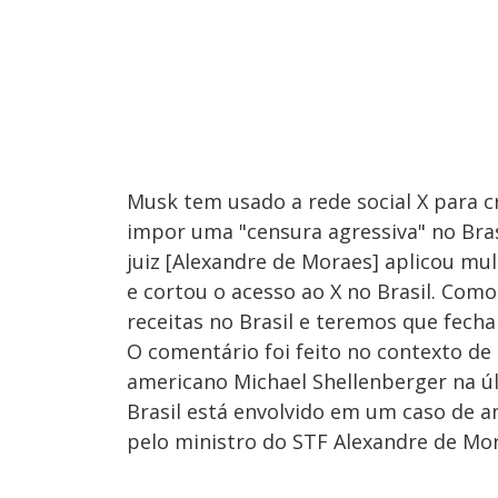
Musk tem usado a rede social X para c
impor uma "censura agressiva" no Bras
juiz [Alexandre de Moraes] aplicou m
e cortou o acesso ao X no Brasil. Co
receitas no Brasil e teremos que fecha
O comentário foi feito no contexto de 
americano Michael Shellenberger na úl
Brasil está envolvido em um caso de a
pelo ministro do STF Alexandre de Mor