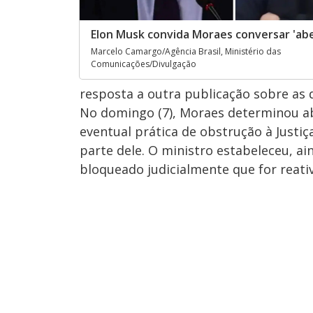
Elon Musk convida Moraes conversar 'a
Marcelo Camargo/Agência Brasil, Ministério das
Comunicações/Divulgação
resposta a outra publicação sobre as 
No domingo (7), Moraes determinou ab
eventual prática de obstrução à Justiç
parte dele. O ministro estabeleceu, ain
bloqueado judicialmente que for reati