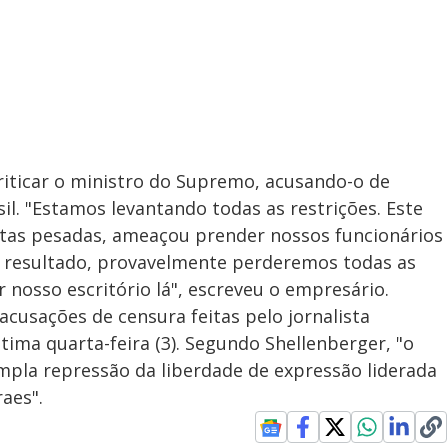
riticar o ministro do Supremo, acusando-o de
il. "Estamos levantando todas as restrições. Este
ultas pesadas, ameaçou prender nossos funcionários
mo resultado, provavelmente perderemos todas as
r nosso escritório lá", escreveu o empresário.
acusações de censura feitas pelo jornalista
tima quarta-feira (3). Segundo Shellenberger, "o
mpla repressão da liberdade de expressão liderada
aes".