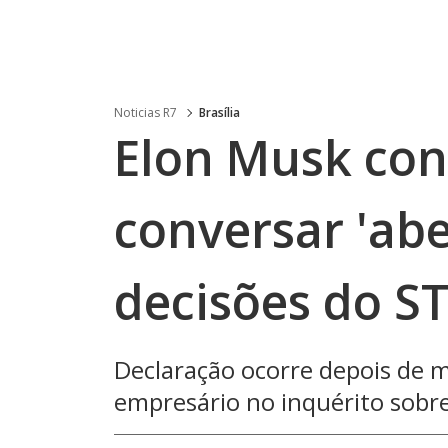
Noticias R7
Brasília
Elon Musk con
conversar 'ab
decisões do S
Declaração ocorre depois de m
empresário no inquérito sobre 