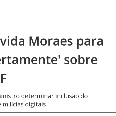
vida Moraes para
ertamente' sobre
TF
inistro determinar inclusão do
milícias digitais