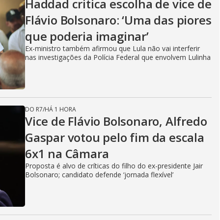
Haddad critica escolha de vice de
Flávio Bolsonaro: ‘Uma das piores
que poderia imaginar’
Ex-ministro também afirmou que Lula não vai interferir
nas investigações da Polícia Federal que envolvem Lulinha
DO R7
/
HÁ 1 HORA
Vice de Flávio Bolsonaro, Alfredo
Gaspar votou pelo fim da escala
6x1 na Câmara
Proposta é alvo de críticas do filho do ex-presidente Jair
Bolsonaro; candidato defende ‘jornada flexível’