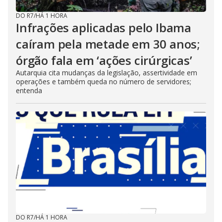
DO R7
/
HÁ 1 HORA
Infrações aplicadas pelo Ibama
caíram pela metade em 30 anos;
órgão fala em ‘ações cirúrgicas’
Autarquia cita mudanças da legislação, assertividade em
operações e também queda no número de servidores;
entenda
DO R7
/
HÁ 1 HORA