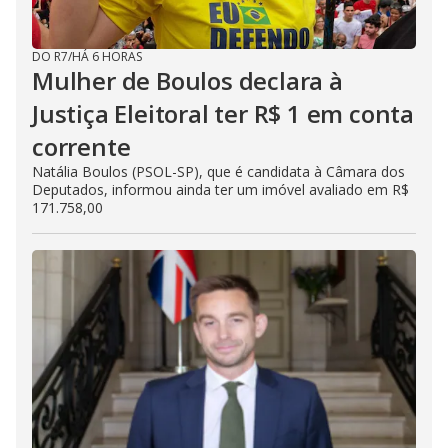
DO R7
/
HÁ 6 HORAS
Mulher de Boulos declara à
Justiça Eleitoral ter R$ 1 em conta
corrente
Natália Boulos (PSOL-SP), que é candidata à Câmara dos
Deputados, informou ainda ter um imóvel avaliado em R$
171.758,00