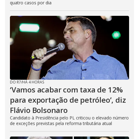
quatro casos por dia
DO R7
/
HÁ 4 HORAS
‘Vamos acabar com taxa de 12%
para exportação de petróleo’, diz
Flávio Bolsonaro
Candidato à Presidência pelo PL criticou o elevado número
de exceções previstas pela reforma tributária atual