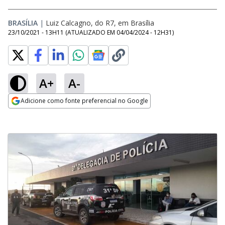
BRASÍLIA
|
Luiz Calcagno, do R7, em Brasília
23/10/2021 - 13H11
(ATUALIZADO EM
04/04/2024 - 12H31
)
A+
A-
Adicione como fonte preferencial no Google
Opens in new window