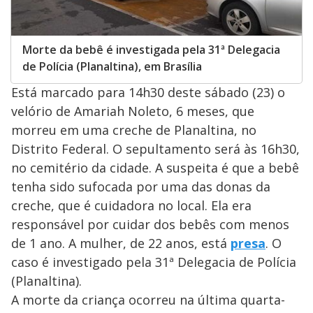
Morte da bebê é investigada pela 31ª Delegacia
de Polícia (Planaltina), em Brasília
Está marcado para 14h30 deste sábado (23) o
velório de Amariah Noleto, 6 meses, que
morreu em uma creche de Planaltina, no
Distrito Federal. O sepultamento será às 16h30,
no cemitério da cidade. A suspeita é que a bebê
tenha sido sufocada por uma das donas da
creche, que é cuidadora no local. Ela era
responsável por cuidar dos bebês com menos
de 1 ano. A mulher, de 22 anos, está
presa
. O
caso é investigado pela 31ª Delegacia de Polícia
(Planaltina).
A morte da criança ocorreu na última quarta-