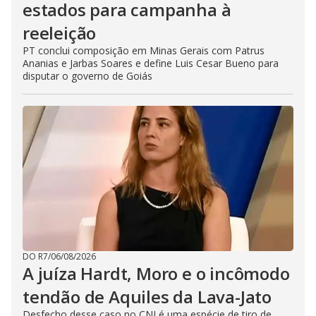
estados para campanha à
reeleição
PT conclui composição em Minas Gerais com Patrus
Ananias e Jarbas Soares e define Luis Cesar Bueno para
disputar o governo de Goiás
DO R7
/
06/08/2026
A juíza Hardt, Moro e o incômodo
tendão de Aquiles da Lava-Jato
Desfecho desse caso no CNJ é uma espécie de tiro de