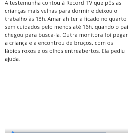
i
A testemunha contou à Record TV que pôs as
crianças mais velhas para dormir e deixou o
trabalho às 13h. Amariah teria ficado no quarto
d
sem cuidados pelo menos até 16h, quando o pai
chegou para buscá-la. Outra monitora foi pegar
e
a criança e a encontrou de bruços, com os
lábios roxos e os olhos entreabertos. Ela pediu
o
ajuda.