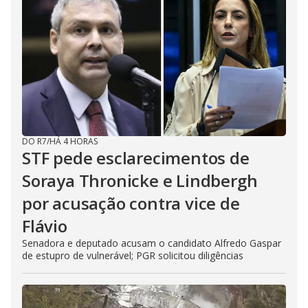
DO R7
/
HÁ 4 HORAS
STF pede esclarecimentos de
Soraya Thronicke e Lindbergh
por acusação contra vice de
Flávio
Senadora e deputado acusam o candidato Alfredo Gaspar
de estupro de vulnerável; PGR solicitou diligências