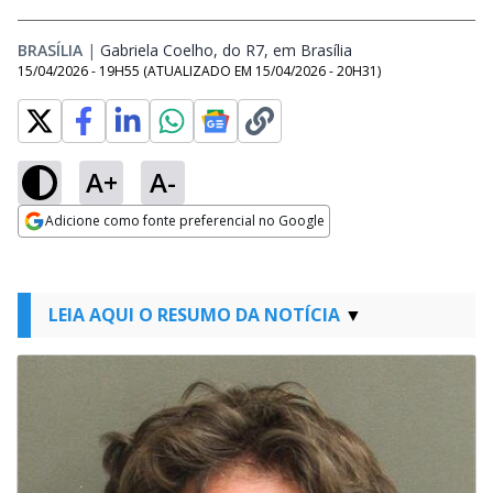
BRASÍLIA
|
Gabriela Coelho, do R7, em Brasília
Opens in new wind
15/04/2026 - 19H55
(ATUALIZADO EM
15/04/2026 - 20H31
)
A+
A-
Adicione como fonte preferencial no Google
Opens in new window
LEIA AQUI O RESUMO DA NOTÍCIA