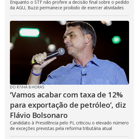
Enquanto o STF não profere a decisão final sobre o pedido
da AGU, Buzzi permanece proibido de exercer atividades
DO R7
/
HÁ 8 HORAS
‘Vamos acabar com taxa de 12%
para exportação de petróleo’, diz
Flávio Bolsonaro
Candidato à Presidência pelo PL criticou o elevado número
de exceções previstas pela reforma tributária atual