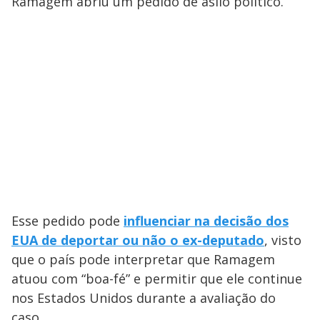
Ramagem abriu um pedido de asilo político.
Esse pedido pode
influenciar na decisão dos
EUA de deportar ou não o ex-deputado
, visto
que o país pode interpretar que Ramagem
atuou com “boa-fé” e permitir que ele continue
nos Estados Unidos durante a avaliação do
caso.