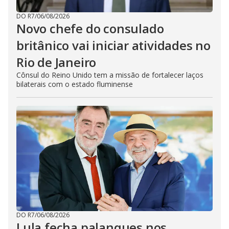
DO R7
/
06/08/2026
Novo chefe do consulado
britânico vai iniciar atividades no
Rio de Janeiro
Cônsul do Reino Unido tem a missão de fortalecer laços
bilaterais com o estado fluminense
DO R7
/
06/08/2026
Lula fecha palanques nos