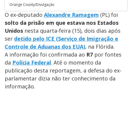
Orange County/Divulgação
O ex-deputado
Alexandre Ramagem
(PL) foi
solto da prisão em que estava nos Estados
Unidos
nesta quarta-feira (15), dois dias após
ser
detido pelo ICE (Serviço de Imigração e
Controle de Aduanas dos EUA)
, na Flórida.
A informação foi confirmada ao
R7
por fontes
da
Polícia Federal
. Até o momento da
publicação desta reportagem, a defesa do ex-
parlamentar dizia não ter conhecimento da
informação.