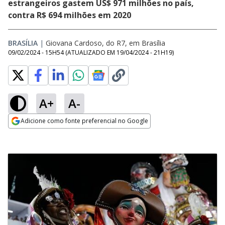
estrangeiros gastem US$ 971 milhões no país,
contra R$ 694 milhões em 2020
BRASÍLIA
|
Giovana Cardoso, do R7, em Brasília
09/02/2024 - 15H54
(ATUALIZADO EM
19/04/2024 - 21H19
)
A+
A-
Adicione como fonte preferencial no Google
Opens in new window