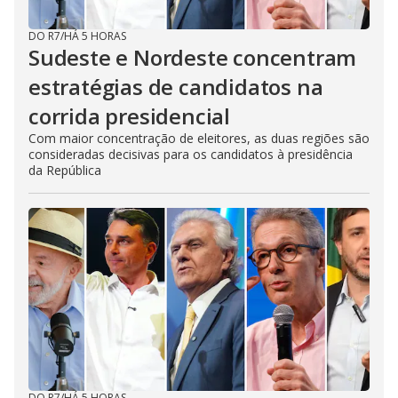
DO R7
/
HÁ 5 HORAS
Sudeste e Nordeste concentram
estratégias de candidatos na
corrida presidencial
Com maior concentração de eleitores, as duas regiões são
consideradas decisivas para os candidatos à presidência
da República
DO R7
/
HÁ 5 HORAS