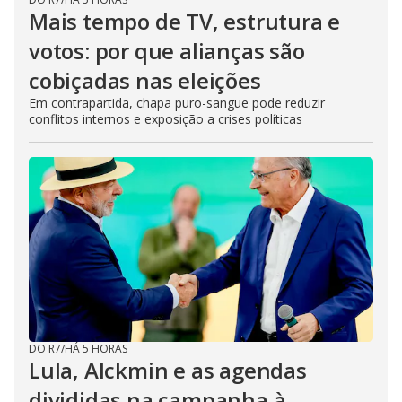
Mais tempo de TV, estrutura e
votos: por que alianças são
cobiçadas nas eleições
Em contrapartida, chapa puro-sangue pode reduzir
conflitos internos e exposição a crises políticas
DO R7
/
HÁ 5 HORAS
Lula, Alckmin e as agendas
divididas na campanha à