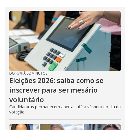
o
DO R7
/
HÁ 52 MINUTOS
Eleições 2026: saiba como se
inscrever para ser mesário
voluntário
Candidaturas permanecem abertas até a véspera do dia da
votação