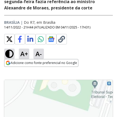
segunda-feira fazia referência ao ministro
Alexandre de Moraes, presidente da corte
BRASÍLIA
|
Do R7, em Brasília
14/11/2022 - 21H44
(ATUALIZADO EM
04/11/2025 - 17H31
)
A+
A-
Adicione como fonte preferencial no Google
Opens in new window