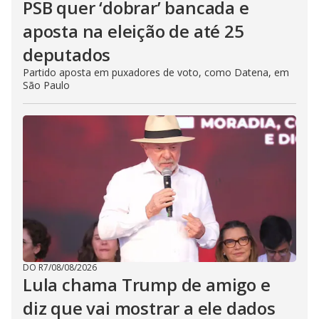
PSB quer ‘dobrar’ bancada e
aposta na eleição de até 25
deputados
Partido aposta em puxadores de voto, como Datena, em
São Paulo
DO R7
/
08/08/2026
Lula chama Trump de amigo e
diz que vai mostrar a ele dados