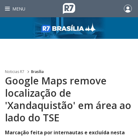
MENU
Noticias R7
Brasília
Google Maps remove
localização de
'Xandaquistão' em área ao
lado do TSE
Marcação feita por internautas e excluída nesta