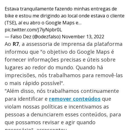
Estava tranquilamente fazendo minhas entregas de
bike e estou me dirigindo ao local onde estava o cliente
(TSE), aí eu abro o Google Maps e…
pic.twitter.com/J7iyNpbr0L
— Falso Dez (@odezfalso)
November 13, 2022
Ao
R7
, a assessoria de imprensa da plataforma
informou que "o objetivo do Google Maps é
fornecer informações precisas e úteis sobre
lugares ao redor do mundo. Quando há
imprecisões, nós trabalhamos para removê-las
o mais rápido possível".
"Além disso, nós trabalhamos continuamente
para identificar e
remover conteúdos
que
violam nossas políticas e incentivamos as
pessoas a denunciarem esses conteúdos, para
que possamos revisar e agir quando