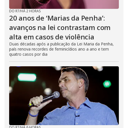
DO R7
/
HÁ 2 HORAS
20 anos de ‘Marias da Penha’:
avanços na lei contrastam com
alta em casos de violência
Duas décadas após a publicação da Lei Maria da Penha,
país renova recordes de feminicídios ano a ano e tem
quatro casos por dia
DO R7
/
HÁ 6 HORAS