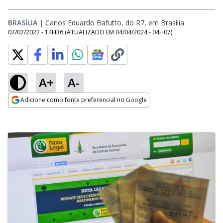
BRASÍLIA
|
Carlos Eduardo Bafutto, do R7, em Brasília
07/07/2022 - 14H36
(ATUALIZADO EM
04/04/2024 - 04H07
)
A+
A-
Adicione como fonte preferencial no Google
Opens in new window