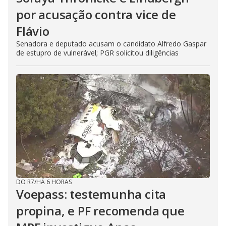
por acusação contra vice de
Flávio
Senadora e deputado acusam o candidato Alfredo Gaspar
de estupro de vulnerável; PGR solicitou diligências
DO R7
/
HÁ 6 HORAS
Voepass: testemunha cita
propina, e PF recomenda que