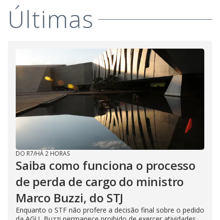
Últimas
DO R7
/
HÁ 2 HORAS
Saiba como funciona o processo
de perda de cargo do ministro
Marco Buzzi, do STJ
Enquanto o STF não profere a decisão final sobre o pedido
da AGU, Buzzi permanece proibido de exercer atividades