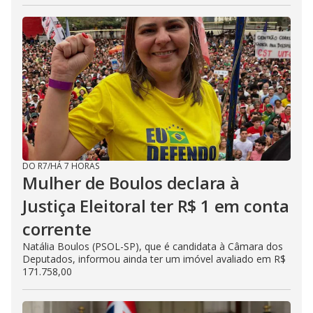
DO R7
/
HÁ 7 HORAS
Mulher de Boulos declara à
Justiça Eleitoral ter R$ 1 em conta
corrente
Natália Boulos (PSOL-SP), que é candidata à Câmara dos
Deputados, informou ainda ter um imóvel avaliado em R$
171.758,00