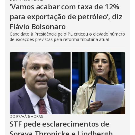
‘Vamos acabar com taxa de 12%
para exportação de petróleo’, diz
Flávio Bolsonaro
Candidato à Presidência pelo PL criticou o elevado número
de exceções previstas pela reforma tributária atual
DO R7
/
HÁ 6 HORAS
STF pede esclarecimentos de
Soraya Thronicke e Lindbergh