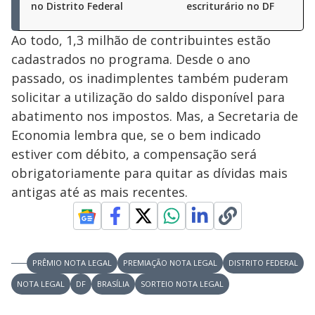
no Distrito Federal
escriturário no DF
Ao todo, 1,3 milhão de contribuintes estão
cadastrados no programa. Desde o ano
passado, os inadimplentes também puderam
solicitar a utilização do saldo disponível para
abatimento nos impostos. Mas, a Secretaria de
Economia lembra que, se o bem indicado
estiver com débito, a compensação será
obrigatoriamente para quitar as dívidas mais
antigas até as mais recentes.
PRÊMIO NOTA LEGAL
PREMIAÇÃO NOTA LEGAL
DISTRITO FEDERAL
NOTA LEGAL
DF
BRASÍLIA
SORTEIO NOTA LEGAL