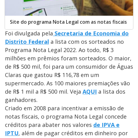
Site do programa Nota Legal com as notas fiscais
Foi divulgada pela
Secretaria de Economia do
Distrito Federal
a lista com os sorteados no
Programa Nota Legal 2022. Ao todo, R$ 3
milhões em prêmios foram sorteados. O maior,
de R$ 500 mil, foi para um consumidor de Águas
Claras que gastou R$ 116,78 em um
supermercado. As 100 maiores premiações vão
de R$ 1 mil a R$ 500 mil. Veja
AQUI
a lista dos
ganhadores.
Criado em 2008 para incentivar a emissão de
notas fiscais, o programa Nota Legal concede
créditos para abater nos valores
de IPVA e
IPTU
, além de pagar créditos em dinheiro por