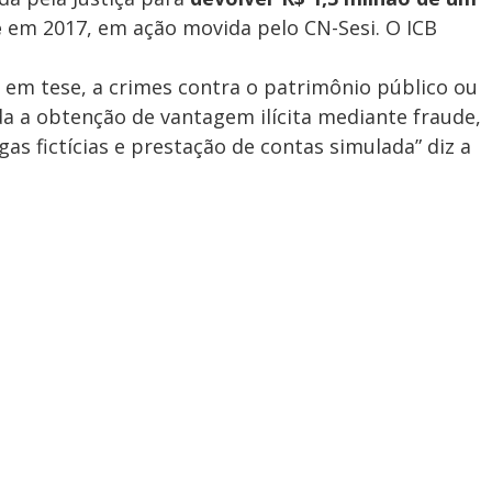
e
em 2017, em ação movida pelo CN-Sesi. O ICB
 em tese, a crimes contra o patrimônio público ou
da a obtenção de vantagem ilícita mediante fraude,
as fictícias e prestação de contas simulada” diz a