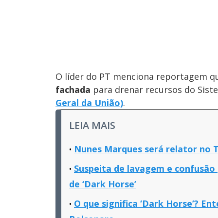
O líder do PT menciona reportagem q
fachada
para drenar recursos do Sist
Geral da União)
.
LEIA MAIS
Nunes Marques será relator no 
Suspeita de lavagem e confusão p
de ‘Dark Horse’
O que significa ‘Dark Horse’? E