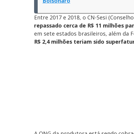
Bolsonaro
Entre 2017 e 2018, o CN-Sesi (Conselho
repassado cerca de R$ 11 milhões pa
em sete estados brasileiros, além da F
R$ 2,4 milhões teriam sido superfatu
A ONG da produtora está sendo cobrad