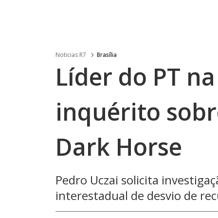
Noticias R7
Brasília
Líder do PT n
inquérito sob
Dark Horse
Pedro Uczai solicita investiga
interestadual de desvio de rec