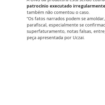
patrocínio executado irregularment
também não comentou o caso.
“Os fatos narrados podem se amoldar,
parafiscal, especialmente se confirma
superfaturamento, notas falsas, entreg
peça apresentada por Uczai.