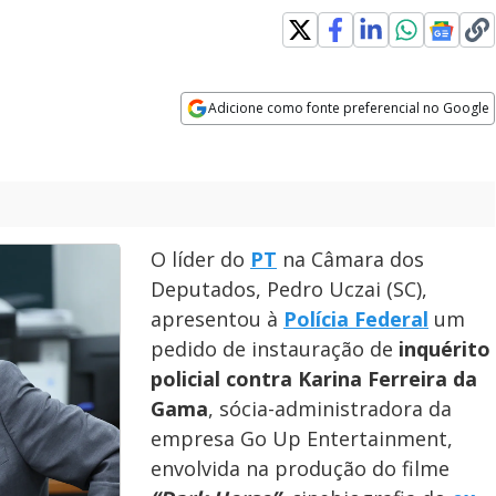
Adicione como fonte preferencial no Google
Opens in new window
O líder do
PT
na Câmara dos
Deputados, Pedro Uczai (SC),
apresentou à
Polícia Federal
um
pedido de instauração de
inquérito
policial contra Karina Ferreira da
Gama
, sócia-administradora da
empresa Go Up Entertainment,
envolvida na produção do filme