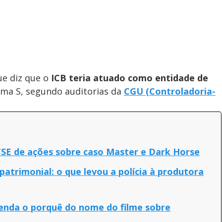
ue diz que o
ICB teria atuado como entidade de
ema S, segundo auditorias da
CGU (Controladoria-
TSE de ações sobre caso Master e Dark Horse
atrimonial: o que levou a polícia à produtora
ntenda o porquê do nome do filme sobre