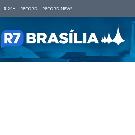
JR 24H
RECORD
RECORD NEWS