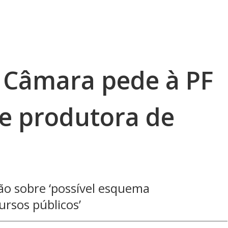
a Câmara pede à PF
re produtora de
ção sobre ‘possível esquema
ursos públicos’