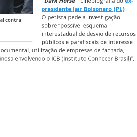
“Dark Horse”
, cinebiografia do
ex-
presidente Jair Bolsonaro (PL)
.
O petista pede a investigação
al contra
sobre “possível esquema
interestadual de desvio de recursos
públicos e parafiscais de interesse
documental, utilização de empresas de fachada,
nosa envolvendo o ICB (Instituto Conhecer Brasil)”,