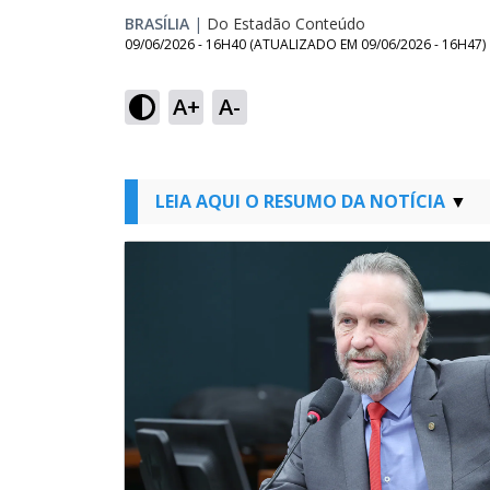
BRASÍLIA
|
Do Estadão Conteúdo
09/06/2026 - 16H40
(ATUALIZADO EM
09/06/2026 - 16H47
)
A+
A-
LEIA AQUI O RESUMO DA NOTÍCIA