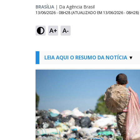
BRASÍLIA
|
Da Agência Brasil
13/06/2026 - 08H28
(ATUALIZADO EM
13/06/2026 - 08H28
)
A+
A-
LEIA AQUI O RESUMO DA NOTÍCIA