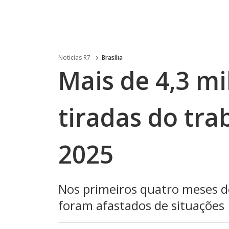
Noticias R7
Brasília
Mais de 4,3 mi
tiradas do tra
2025
Nos primeiros quatro meses de
foram afastados de situações