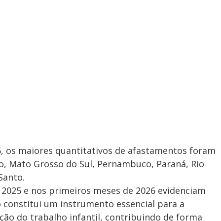
6, os maiores quantitativos de afastamentos foram
o, Mato Grosso do Sul, Pernambuco, Paraná, Rio
Santo.
e 2025 e nos primeiros meses de 2026 evidenciam
 constitui um instrumento essencial para a
nção do trabalho infantil, contribuindo de forma