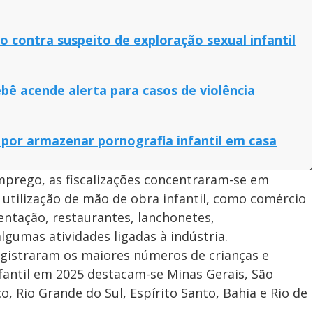
 contra suspeito de exploração sexual infantil
bê acende alerta para casos de violência
or armazenar pornografia infantil em casa
mprego, as fiscalizações concentraram-se em
 utilização de mão de obra infantil, como comércio
entação, restaurantes, lanchonetes,
lgumas atividades ligadas à indústria.
egistraram os maiores números de crianças e
fantil em 2025 destacam-se Minas Gerais, São
, Rio Grande do Sul, Espírito Santo, Bahia e Rio de