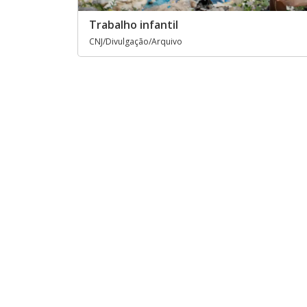
Trabalho infantil
CNJ/Divulgação/Arquivo