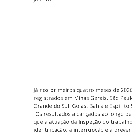
Já nos primeiros quatro meses de 202
registrados em Minas Gerais, São Paul
Grande do Sul, Goiás, Bahia e Espírito 
“Os resultados alcançados ao longo d
que a atuação da Inspeção do trabalho
identificação, a interrupção e a preve