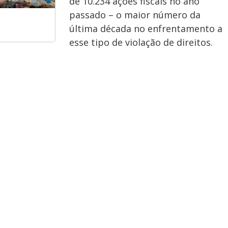
de 10.234 ações fiscais no ano
passado – o maior número da
última década no enfrentamento a
esse tipo de violação de direitos.