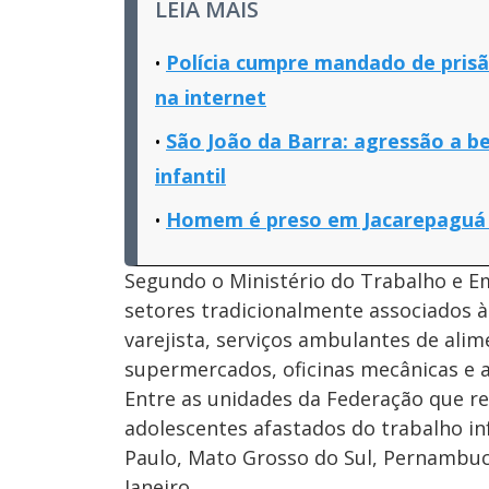
LEIA MAIS
Polícia cumpre mandado de prisão
na internet
São João da Barra: agressão a be
infantil
Homem é preso em Jacarepaguá p
Segundo o Ministério do Trabalho e E
setores tradicionalmente associados à
varejista, serviços ambulantes de alim
supermercados, oficinas mecânicas e a
Entre as unidades da Federação que r
adolescentes afastados do trabalho in
Paulo, Mato Grosso do Sul, Pernambuco
Janeiro.