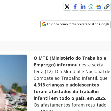
Adicione como fonte preferencial no Google
Opens in new window
O MTE (Ministério do Trabalho e
Emprego) informou
nesta sexta-
feira (12), Dia Mundial e Nacional de
Combate ao Trabalho Infantil, que
4.318 crianças e adolescentes
foram afastados do trabalho
infantil em todo o país, em 2025
.
Os afastamentos foram resultado