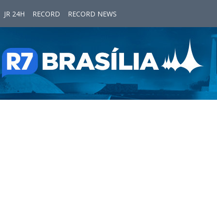
JR 24H
RECORD
RECORD NEWS