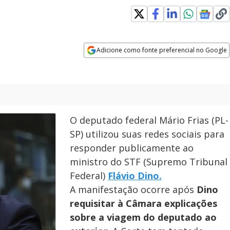
s in new window
Adicione como fonte preferencial no Google
Opens in new window
O deputado federal Mário Frias (PL-
SP) utilizou suas redes sociais para
responder publicamente ao
ministro do STF (Supremo Tribunal
Federal)
Flávio Dino.
A manifestação ocorre após
Dino
requisitar à Câmara explicações
sobre a viagem do deputado ao