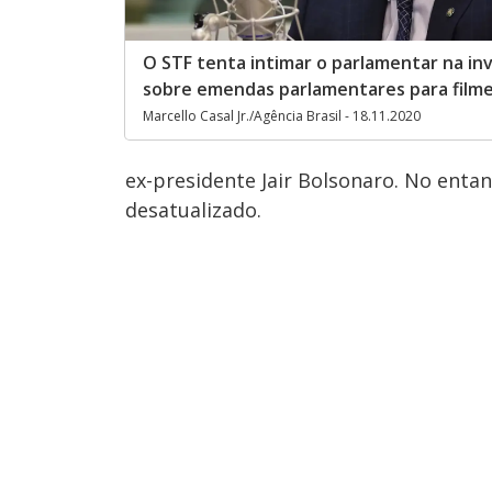
O STF tenta intimar o parlamentar na in
sobre emendas parlamentares para film
Marcello Casal Jr./Agência Brasil - 18.11.2020
ex-presidente Jair Bolsonaro. No enta
desatualizado.