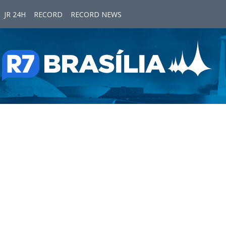
JR 24H
RECORD
RECORD NEWS