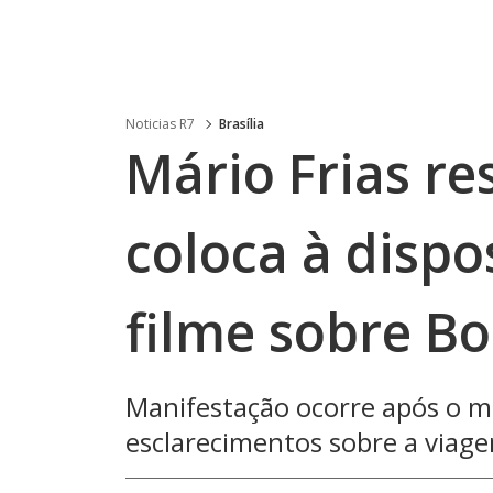
Noticias R7
Brasília
Mário Frias re
coloca à dispo
filme sobre B
Manifestação ocorre após o m
esclarecimentos sobre a viag