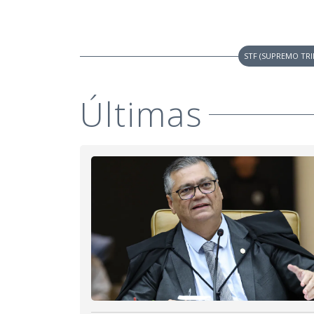
STF (SUPREMO TRI
Últimas