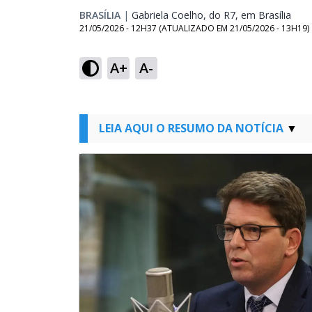
BRASÍLIA
|
Gabriela Coelho, do R7, em Brasília
Open
21/05/2026 - 12H37
(ATUALIZADO EM
21/05/2026 - 13H19
)
A+
A-
LEIA AQUI O RESUMO DA NOTÍCIA