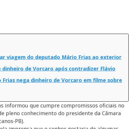
ar viagem do deputado Mário Frias ao exterior
 dinheiro de Vorcaro após contradizer Flávio
 Frias nega dinheiro de Vorcaro em filme sobre
as informou que cumpre compromissos oficiais no
é de pleno conhecimento do presidente da Câmara
canos-PB).
pela imprensa que o senhor gostaria de algumas