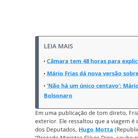
LEIA MAIS
Câmara tem 48 horas para explic
Mário Frias dá nova versão sobre
‘Não há um único centavo’: Mário
Bolsonaro
Em uma publicação de tom direto, Fri
exterior. Ele ressaltou que a viagem 
dos Deputados,
Hugo Motta
(Republi
“Prezado Ministro Flávio Dino, soube 