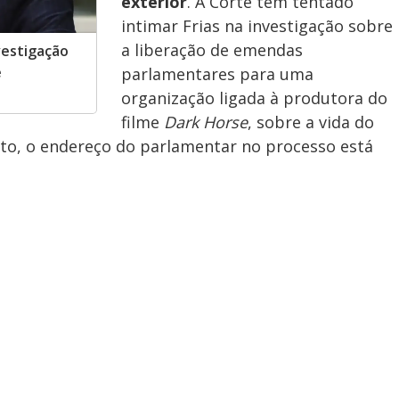
exterior
. A Corte tem tentado
intimar Frias na investigação sobre
a liberação de emendas
vestigação
e
parlamentares para uma
organização ligada à produtora do
filme
Dark Horse
, sobre a vida do
nto, o endereço do parlamentar no processo está