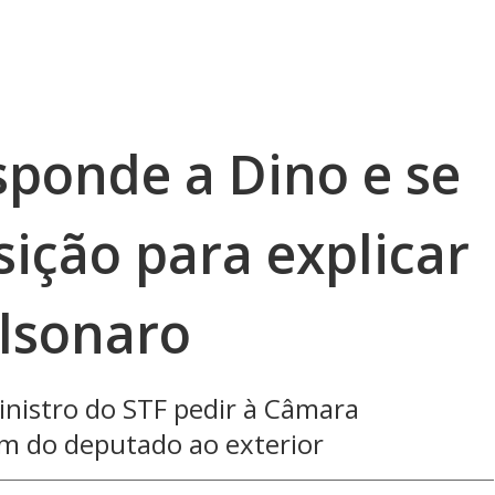
sponde a Dino e se
sição para explicar
olsonaro
inistro do STF pedir à Câmara
em do deputado ao exterior