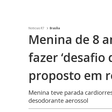
Noticias R7
Brasília
Menina de 8 a
fazer ‘desafio
proposto em r
Menina teve parada cardiorres
desodorante aerossol