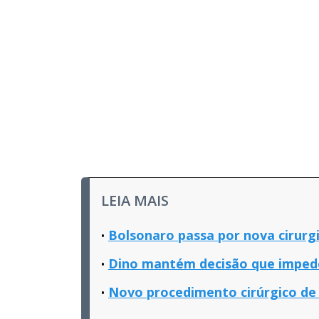
LEIA MAIS
Bolsonaro passa por nova cirurg
Dino mantém decisão que impede 
Novo procedimento cirúrgico de 