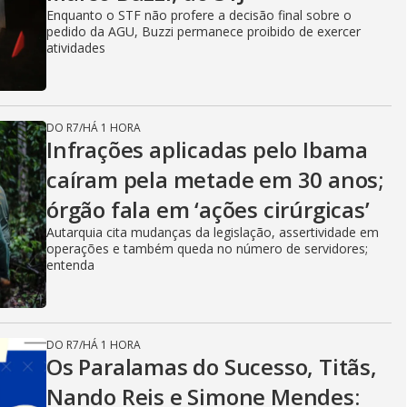
Enquanto o STF não profere a decisão final sobre o
pedido da AGU, Buzzi permanece proibido de exercer
atividades
DO R7
/
HÁ 1 HORA
Infrações aplicadas pelo Ibama
caíram pela metade em 30 anos;
órgão fala em ‘ações cirúrgicas’
Autarquia cita mudanças da legislação, assertividade em
operações e também queda no número de servidores;
entenda
DO R7
/
HÁ 1 HORA
Os Paralamas do Sucesso, Titãs,
Nando Reis e Simone Mendes: