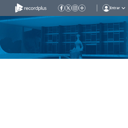
Entrar