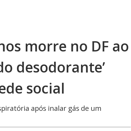
nos morre no DF ao
 do desodorante’
ede social
piratória após inalar gás de um