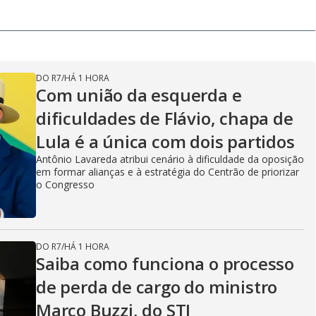
DO R7
/
HÁ 1 HORA
Com união da esquerda e
dificuldades de Flávio, chapa de
Lula é a única com dois partidos
Antônio Lavareda atribui cenário à dificuldade da oposição
em formar alianças e à estratégia do Centrão de priorizar
o Congresso
DO R7
/
HÁ 1 HORA
Saiba como funciona o processo
de perda de cargo do ministro
Marco Buzzi, do STJ