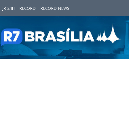
JR 24H
RECORD
RECORD NEWS