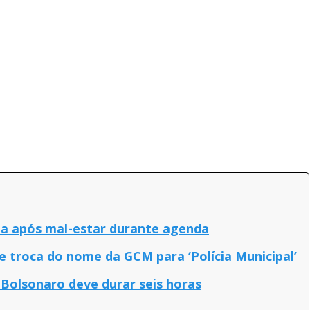
ia após mal-estar durante agenda
troca do nome da GCM para ‘Polícia Municipal’
Bolsonaro deve durar seis horas