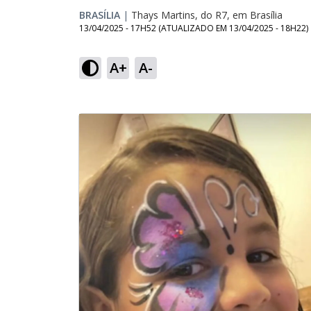
BRASÍLIA
|
Thays Martins, do R7, em Brasília
13/04/2025 - 17H52
(ATUALIZADO EM
13/04/2025 - 18H22
)
A+
A-