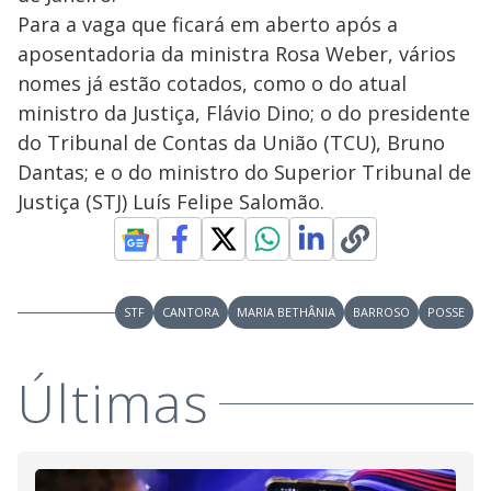
Para a vaga que ficará em aberto após a
aposentadoria da ministra Rosa Weber, vários
nomes já estão cotados, como o do atual
ministro da Justiça, Flávio Dino; o do presidente
do Tribunal de Contas da União (TCU), Bruno
Dantas; e o do ministro do Superior Tribunal de
Justiça (STJ) Luís Felipe Salomão.
STF
CANTORA
MARIA BETHÂNIA
BARROSO
POSSE
Últimas