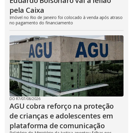
Eduardo Bolsonaro vai a leilão
pela Caixa
Imóvel no Rio de Janeiro foi colocado à venda após atraso
no pagamento do financiamento
DO R7
/
07/08/2026
AGU cobra reforço na proteção
de crianças e adolescentes em
plataforma de comunicação
Relatório do Ministério da Justiça apontou falhas nos