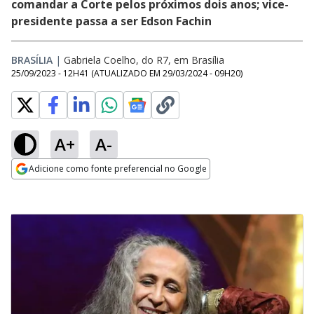
comandar a Corte pelos próximos dois anos; vice-
presidente passa a ser Edson Fachin
BRASÍLIA
|
Gabriela Coelho, do R7, em Brasília
25/09/2023 - 12H41
(ATUALIZADO EM
29/03/2024 - 09H20
)
A+
A-
Adicione como fonte preferencial no Google
Opens in new window