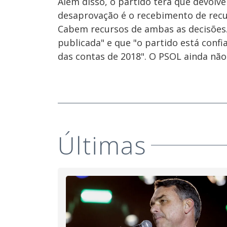
Além disso, o partido terá que devolve
desaprovação é o recebimento de recur
Cabem recursos de ambas as decisões.
publicada" e que "o partido está confi
das contas de 2018". O PSOL ainda nã
Últimas