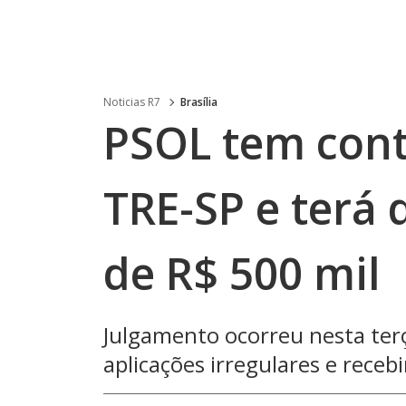
Noticias R7
Brasília
PSOL tem cont
TRE-SP e terá 
de R$ 500 mil
Julgamento ocorreu nesta terç
aplicações irregulares e receb