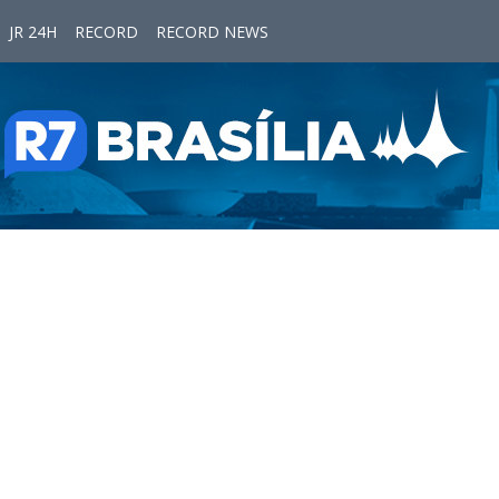
JR 24H
RECORD
RECORD NEWS