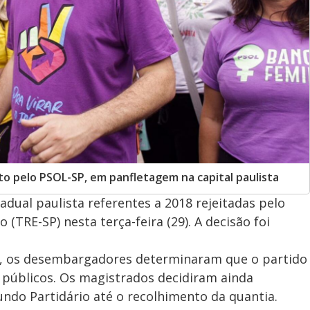
to pelo PSOL-SP, em panfletagem na capital paulista
adual paulista referentes a 2018 rejeitadas pelo
 (TRE-SP) nesta terça-feira (29). A decisão foi
s, os desembargadores determinaram que o partido
s públicos. Os magistrados decidiram ainda
ndo Partidário até o recolhimento da quantia.