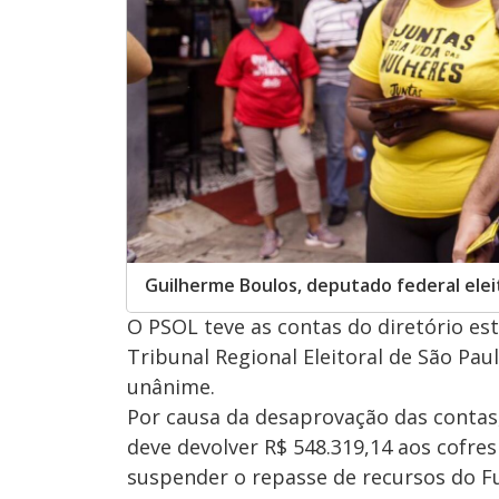
Guilherme Boulos, deputado federal elei
O PSOL teve as contas do diretório est
Tribunal Regional Eleitoral de São Paulo
unânime.
Por causa da desaprovação das conta
deve devolver R$ 548.319,14 aos cofre
suspender o repasse de recursos do Fu