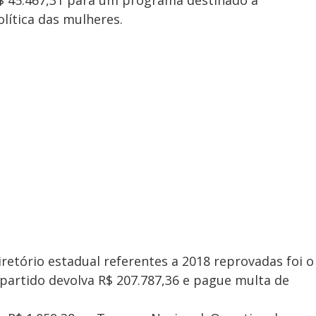
lítica das mulheres.
retório estadual referentes a 2018 reprovadas foi o
artido devolva R$ 207.787,36 e pague multa de