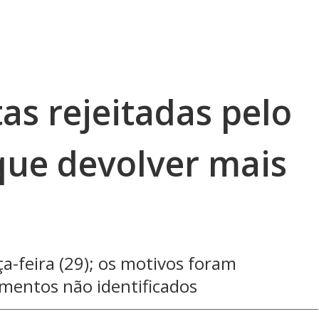
as rejeitadas pelo
que devolver mais
a-feira (29); os motivos foram
imentos não identificados