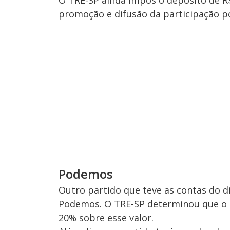
promoção e difusão da participação po
Podemos
Outro partido que teve as contas do di
Podemos. O TRE-SP determinou que o p
20% sobre esse valor.