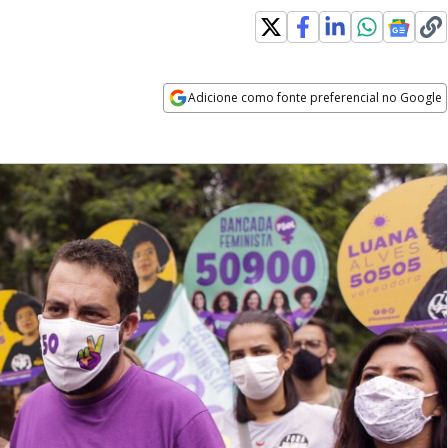
Adicione como fonte preferencial no Google
Opens in new window