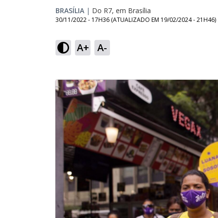
BRASÍLIA
|
Do R7, em Brasília
30/11/2022 - 17H36
(ATUALIZADO EM
19/02/2024 - 21H46
)
A+
A-