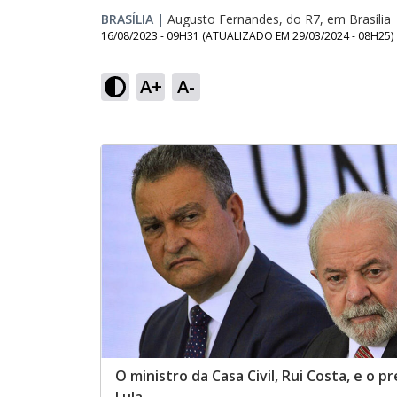
BRASÍLIA
|
Augusto Fernandes, do R7, em Brasília
16/08/2023 - 09H31
(ATUALIZADO EM
29/03/2024 - 08H25
)
A+
A-
O ministro da Casa Civil, Rui Costa, e o p