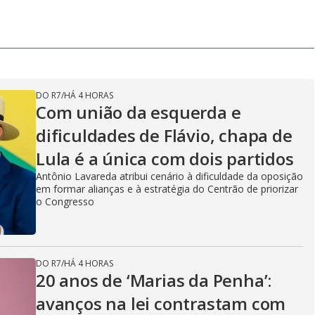
DO R7
/
HÁ 4 HORAS
Com união da esquerda e
dificuldades de Flávio, chapa de
Lula é a única com dois partidos
Antônio Lavareda atribui cenário à dificuldade da oposição
em formar alianças e à estratégia do Centrão de priorizar
o Congresso
DO R7
/
HÁ 4 HORAS
20 anos de ‘Marias da Penha’:
avanços na lei contrastam com