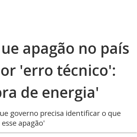
que apagão no país
or 'erro técnico':
bra de energia'
que governo precisa identificar o que
 esse apagão'