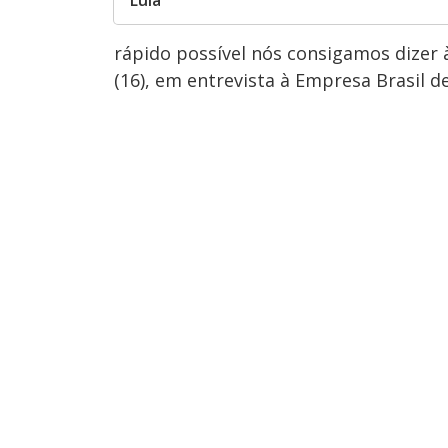
Lula
rápido possível nós consigamos dizer à
(16), em entrevista à Empresa Brasil 