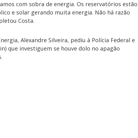
amos com sobra de energia. Os reservatórios estão
ico e solar gerando muita energia. Não há razão
letou Costa.
nergia, Alexandre Silveira, pediu à Polícia Federal e
Abin) que investiguem se houve dolo no apagão
.