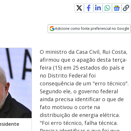
Adicione como fonte preferencial no Google
Opens in new window
O ministro da Casa Civil, Rui Costa,
afirmou que o apagão desta terça-
feira (15) em 25 estados do país e
no Distrito Federal foi
consequência de um "erro técnico".
Segundo ele, o governo federal
ainda precisa identificar o que de
fato motivou o corte na
distribuição de energia elétrica.
"Foi erro técnico, falha técnica.
residente
Precisa identificar o que foi que