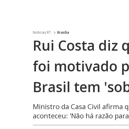
Noticias R7
Brasília
Rui Costa diz 
foi motivado p
Brasil tem 'so
Ministro da Casa Civil afirma 
aconteceu: 'Não há razão para