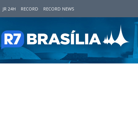
JR 24H
RECORD
RECORD NEWS