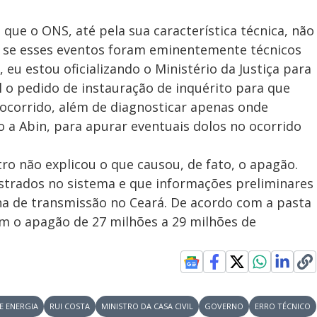
que o ONS, até pela sua característica técnica, não
te se esses eventos foram eminentemente técnicos
 eu estou oficializando o Ministério da Justiça para
l o pedido de instauração de inquérito para que
ocorrido, além de diagnosticar apenas onde
o a Abin, para apurar eventuais dolos no ocorrido
ro não explicou o que causou, de fato, o apagão.
gistrados no sistema e que informações preliminares
 de transmissão no Ceará. De acordo com a pasta
om o apagão de 27 milhões a 29 milhões de
E ENERGIA
RUI COSTA
MINISTRO DA CASA CIVIL
GOVERNO
ERRO TÉCNICO