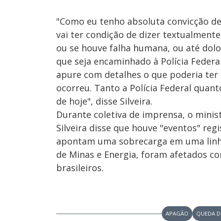
"Como eu tenho absoluta convicção de 
vai ter condição de dizer textualmen
ou se houve falha humana, ou até dolo,
que seja encaminhado à Polícia Federa
apure com detalhes o que poderia ter 
ocorreu. Tanto a Polícia Federal quant
de hoje", disse Silveira.
Durante coletiva de imprensa, o minist
Silveira disse que houve "eventos" re
apontam uma sobrecarga em uma linha
de Minas e Energia, foram afetados c
brasileiros.
APAGÃO
QUEDA D