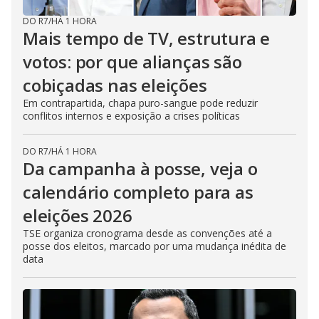
DO R7
/
HÁ 1 HORA
Mais tempo de TV, estrutura e
votos: por que alianças são
cobiçadas nas eleições
Em contrapartida, chapa puro-sangue pode reduzir
conflitos internos e exposição a crises políticas
DO R7
/
HÁ 1 HORA
Da campanha à posse, veja o
calendário completo para as
eleições 2026
TSE organiza cronograma desde as convenções até a
posse dos eleitos, marcado por uma mudança inédita de
data