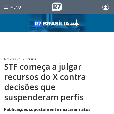
MENU
Noticias R7
Brasília
STF começa a julgar
recursos do X contra
decisões que
suspenderam perfis
Publicações supostamente incitaram atos