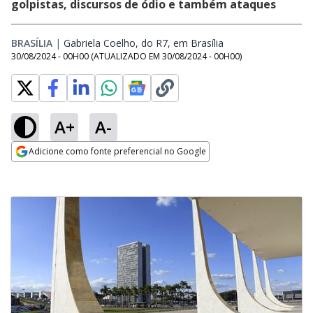
golpistas, discursos de ódio e também ataques
BRASÍLIA
|
Gabriela Coelho, do R7, em Brasília
Opens in new wind
30/08/2024 - 00H00
(ATUALIZADO EM
30/08/2024 - 00H00
)
A+
A-
Adicione como fonte preferencial no Google
Opens in new window