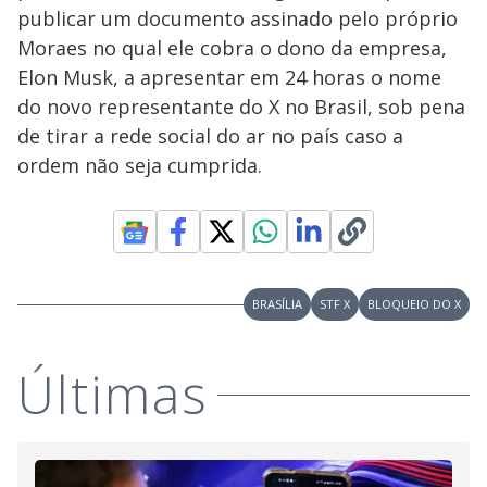
publicar um documento assinado pelo próprio
Moraes no qual ele cobra o dono da empresa,
Elon Musk, a apresentar em 24 horas o nome
do novo representante do X no Brasil, sob pena
de tirar a rede social do ar no país caso a
ordem não seja cumprida.
BRASÍLIA
STF X
BLOQUEIO DO X
Últimas