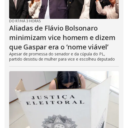
DO R7
/
HÁ 3 HORAS
Aliadas de Flávio Bolsonaro
minimizam vice homem e dizem
que Gaspar era o ‘nome viável’
Apesar de promessa do senador e da cúpula do PL,
partido desistiu de mulher para vice e escolheu deputado