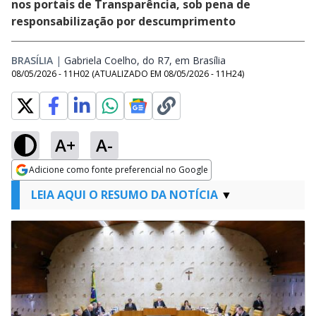
nos portais de Transparência, sob pena de
responsabilização por descumprimento
BRASÍLIA
|
Gabriela Coelho, do R7, em Brasília
Opens in new wind
08/05/2026 - 11H02
(ATUALIZADO EM
08/05/2026 - 11H24
)
A+
A-
Adicione como fonte preferencial no Google
Opens in new window
LEIA AQUI O RESUMO DA NOTÍCIA