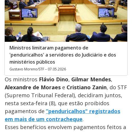
Ministros limitaram pagamento de
'penduricalhos' a servidores do Judiciário e dos
ministérios públicos
Gustavo Moreno/STF – 07.05.2026
Os ministros
Flávio Dino
,
Gilmar Mendes
,
Alexandre de Moraes
e
Cristiano Zanin
, do STF
(Supremo Tribunal Federal), decidiram juntos,
nesta sexta-feira (8), que estão proibidos
pagamentos de
”penduricalhos" registrados
em mais de um contracheque
.
Esses benefícios envolvem pagamentos feitos a