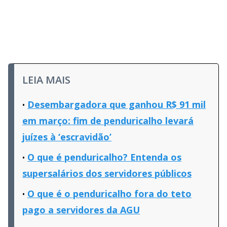
LEIA MAIS
Desembargadora que ganhou R$ 91 mil
em março: fim de penduricalho levará
juízes à ‘escravidão’
O que é penduricalho? Entenda os
supersalários dos servidores públicos
O que é o penduricalho fora do teto
pago a servidores da AGU