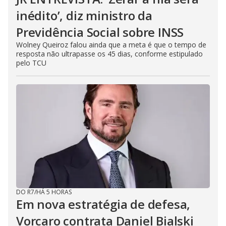
inédito’, diz ministro da
Previdência Social sobre INSS
Wolney Queiroz falou ainda que a meta é que o tempo de
resposta não ultrapasse os 45 dias, conforme estipulado
pelo TCU
DO R7
/
HÁ 5 HORAS
Em nova estratégia de defesa,
Vorcaro contrata Daniel Bialski