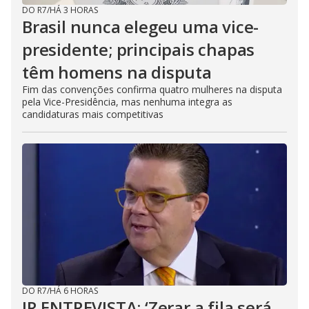
DO R7
/
HÁ 3 HORAS
Brasil nunca elegeu uma vice-
presidente; principais chapas
têm homens na disputa
Fim das convenções confirma quatro mulheres na disputa
pela Vice-Presidência, mas nenhuma integra as
candidaturas mais competitivas
DO R7
/
HÁ 6 HORAS
JR ENTREVISTA: ‘Zerar a fila será