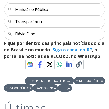
Ministério Público
Transparência
Flávio Dino
Fique por dentro das principais notícias do dia
no Brasil e no mundo.
Siga o canal do R7
, o
portal de notícias da RECORD, no WhatsApp
STF (SUPREMO TRIBUNAL FEDERAL)
MINISTÉRIO PÚBLICO
SERVIDOR PÚBLICO
TRANSPARÊNCIA
JUSTIÇA
Últimas