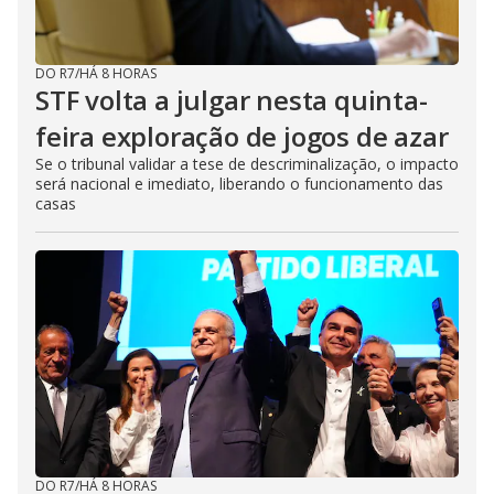
DO R7
/
HÁ 8 HORAS
STF volta a julgar nesta quinta-
feira exploração de jogos de azar
Se o tribunal validar a tese de descriminalização, o impacto
será nacional e imediato, liberando o funcionamento das
casas
DO R7
/
HÁ 8 HORAS