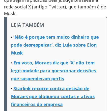
rede social X (antigo Twitter), que também é de
Musk.
LEIA TAMBÉM
‘Não é porque tem muito dinheiro que
pode desrespeitar’, diz Lula sobre Elon
Musk
Em voto, Moraes diz que ‘X’ não tem
legitimidade para questionar decisões
que suspenderam perfis
Starlink recorre contra decisão de
Moraes que bloqueou contas e ativos
financeiros da empresa