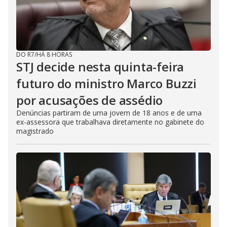
DO R7
/
HÁ 8 HORAS
STJ decide nesta quinta-feira
futuro do ministro Marco Buzzi
por acusações de assédio
Denúncias partiram de uma jovem de 18 anos e de uma
ex-assessora que trabalhava diretamente no gabinete do
magistrado