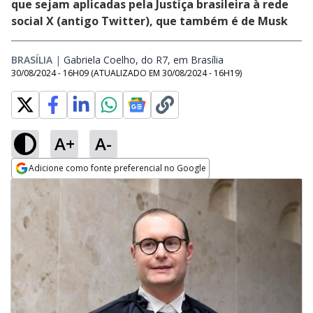
que sejam aplicadas pela Justiça brasileira à rede
social X (antigo Twitter), que também é de Musk
BRASÍLIA
|
Gabriela Coelho, do R7, em Brasília
Opens in new wind
30/08/2024 - 16H09
(ATUALIZADO EM
30/08/2024 - 16H19
)
A+
A-
Adicione como fonte preferencial no Google
Opens in new window