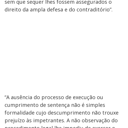
sem que sequer lhes fossem assegurados o
direito da ampla defesa e do contraditório”.
“A ausência do processo de execução ou
cumprimento de sentença não é simples
formalidade cujo descumprimento não trouxe
prejuízo às impetrantes. A não observação do
procedimento legal lhe impediu de exercer o