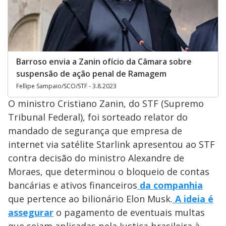
Barroso envia a Zanin ofício da Câmara sobre
suspensão de ação penal de Ramagem
Fellipe Sampaio/SCO/STF - 3.8.2023
O ministro Cristiano Zanin, do STF (Supremo
Tribunal Federal), foi sorteado relator do
mandado de segurança que empresa de
internet via satélite Starlink apresentou ao STF
contra decisão do ministro Alexandre de
Moraes, que determinou o bloqueio de contas
bancárias e ativos financeiros
da companhia
que pertence ao bilionário Elon Musk.
A ideia é
assegurar
o pagamento de eventuais multas
que sejam aplicadas pela Justiça brasileira à