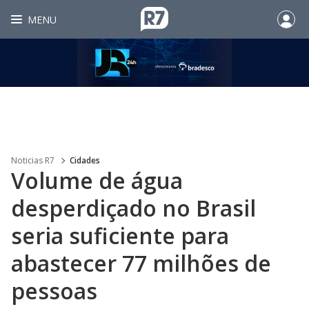
MENU
Noticias R7
Cidades
Volume de água
desperdiçado no Brasil
seria suficiente para
abastecer 77 milhões de
pessoas