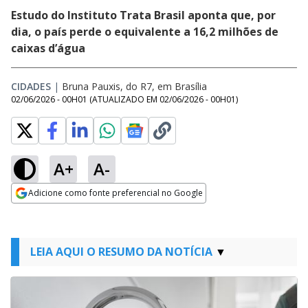
Estudo do Instituto Trata Brasil aponta que, por
dia, o país perde o equivalente a 16,2 milhões de
caixas d’água
CIDADES
|
Bruna Pauxis, do R7, em Brasília
02/06/2026 - 00H01
(ATUALIZADO EM
02/06/2026 - 00H01
)
A+
A-
Adicione como fonte preferencial no Google
Opens in new window
LEIA AQUI O RESUMO DA NOTÍCIA