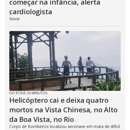
começar na infância, alerta
cardiologista
None
DO R7
/
HÁ 20 MINUTOS
Helicóptero cai e deixa quatro
mortos na Vista Chinesa, no Alto
da Boa Vista, no Rio
Corpo de Bombeiros localizou aeronave em mata de difícil