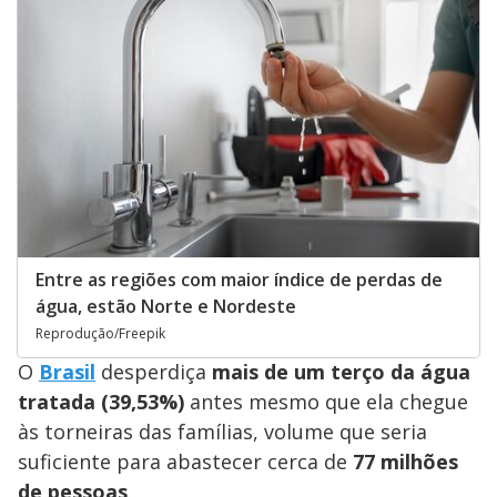
Entre as regiões com maior índice de perdas de
água, estão Norte e Nordeste
Reprodução/Freepik
O
Brasil
desperdiça
mais de um terço da água
tratada (39,53%)
antes mesmo que ela chegue
às torneiras das famílias, volume que seria
suficiente para abastecer cerca de
77 milhões
de pessoas
.