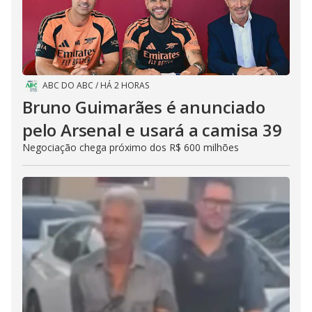
ABC DO ABC
/
HÁ 2 HORAS
Bruno Guimarães é anunciado
pelo Arsenal e usará a camisa 39
Negociação chega próximo dos R$ 600 milhões