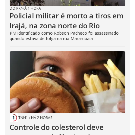
DO R7
/
HÁ 1 HORA
Policial militar é morto a tiros em
Irajá, na zona norte do Rio
PM identificado como Robson Pacheco foi assassinado
quando estava de folga na rua Marambaia
TNH1
/
HÁ 2 HORAS
Controle do colesterol deve