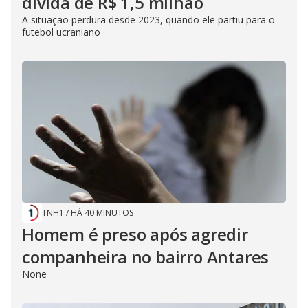
dívida de R$ 1,5 milhão
A situação perdura desde 2023, quando ele partiu para o
futebol ucraniano
TNH1
/
HÁ 40 MINUTOS
Homem é preso após agredir
companheira no bairro Antares
None