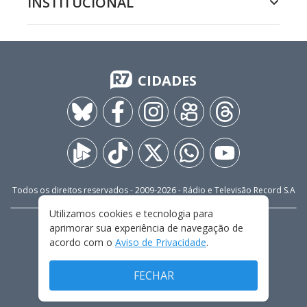
INSTITUCIONAL
CIDADES
Todos os direitos reservados - 2009-
2026
- Rádio e Televisão Record S.A
Utilizamos cookies e tecnologia para
aprimorar sua experiência de navegação de
CARREIRA
FALE CONOSCO
PRIVACIDADE
acordo com o
Aviso de Privacidade
.
TERMOS E CONDIÇÕES DE USO
FECHAR