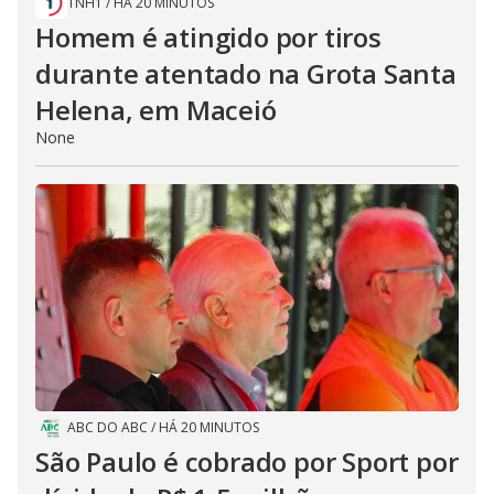
TNH1
/
HÁ 20 MINUTOS
Homem é atingido por tiros
durante atentado na Grota Santa
Helena, em Maceió
None
ABC DO ABC
/
HÁ 20 MINUTOS
São Paulo é cobrado por Sport por