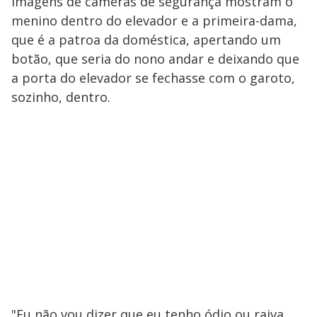
Imagens de câmeras de segurança mostram o
menino dentro do elevador e a primeira-dama,
que é a patroa da doméstica, apertando um
botão, que seria do nono andar e deixando que
a porta do elevador se fechasse com o garoto,
sozinho, dentro.
"Eu não vou dizer que eu tenho ódio ou raiva