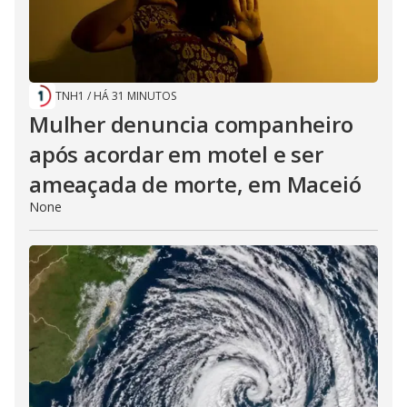
TNH1
/
HÁ 31 MINUTOS
Mulher denuncia companheiro
após acordar em motel e ser
ameaçada de morte, em Maceió
None