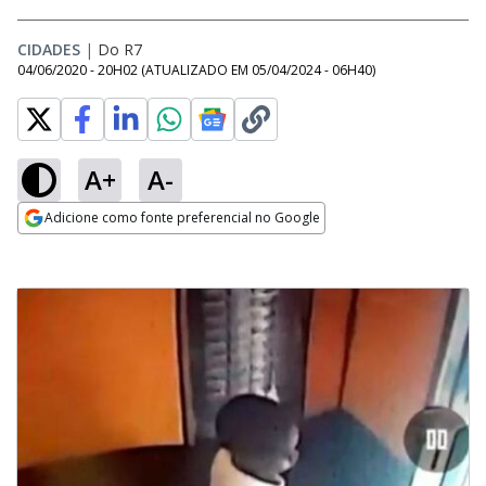
CIDADES
|
Do R7
04/06/2020 - 20H02
(ATUALIZADO EM
05/04/2024 - 06H40
)
A+
A-
Adicione como fonte preferencial no Google
Opens in new window