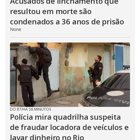
Acusados de linchamento que
resultou em morte são
condenados a 36 anos de prisão
None
DO R7
/
HÁ 58 MINUTOS
Polícia mira quadrilha suspeita
de fraudar locadora de veículos e
lavar dinheiro no Rio