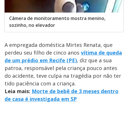
Câmera de monitoramento mostra menino,
sozinho, no elevador
A empregada doméstica Mirtes Renata, que
perdeu seu filho de cinco anos
vítima de queda
de um prédio em Recife (PE)
, diz que a sua
patroa, responsável pela criança pouco antes
do acidente, teve culpa na tragédia por não ter
tido paciência com a criança.
Leia mais:
Morte de bebê de 3 meses dentro
de casa é investigada em SP