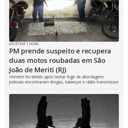
DO R7
/
HÁ 1 HORA
PM prende suspeito e recupera
duas motos roubadas em São
João de Meriti (RJ)
Homem foi detido após tentar fugir de abordagem;
policiais encontraram drogas, balanças e rádio transmissor