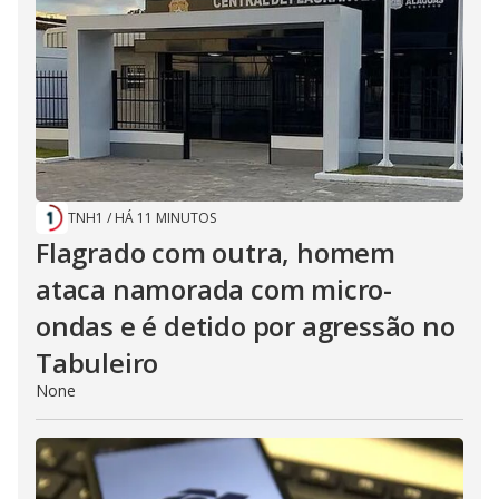
TNH1
/
HÁ 11 MINUTOS
Flagrado com outra, homem
ataca namorada com micro-
ondas e é detido por agressão no
Tabuleiro
None