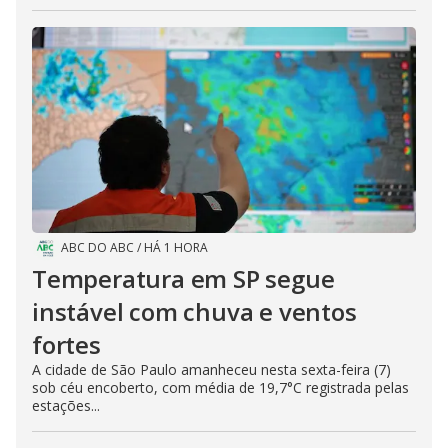
ABC DO ABC
/
HÁ 1 HORA
Temperatura em SP segue
instável com chuva e ventos
fortes
A cidade de São Paulo amanheceu nesta sexta-feira (7)
sob céu encoberto, com média de 19,7°C registrada pelas
estações...