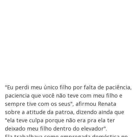
"Eu perdi meu único filho por falta de paciência,
paciencia que você não teve com meu filho e
sempre tive com os seus", afirmou Renata
sobre a atitude da patroa, dizendo ainda que
"ela teve culpa porque não era pra ela ter
deixado meu filho dentro do elevador".
Ela trabalhava como empregada doméstica no