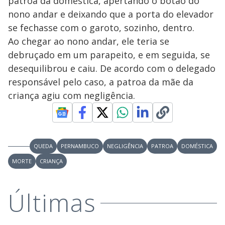
patroa da doméstica, apertando o botão do
nono andar e deixando que a porta do elevador
se fechasse com o garoto, sozinho, dentro.
Ao chegar ao nono andar, ele teria se
debruçado em um parapeito, e em seguida, se
desequilibrou e caiu. De acordo com o delegado
responsável pelo caso, a patroa da mãe da
criança agiu com negligência.
QUEDA
PERNAMBUCO
NEGLIGÊNCIA
PATROA
DOMÉSTICA
MORTE
CRIANÇA
Últimas