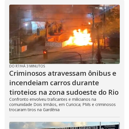
DO R7
/
HÁ 3 MINUTOS
Criminosos atravessam ônibus e
incendeiam carros durante
tiroteios na zona sudoeste do Rio
Confronto envolveu traficantes e milicianos na
comunidade Dois Irmãos, em Curicica; PMs e criminosos
trocaram tiros na Gardênia