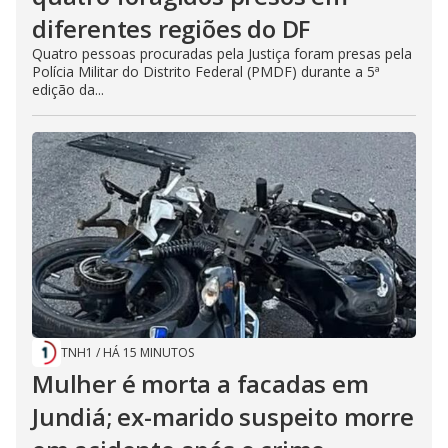
diferentes regiões do DF
Quatro pessoas procuradas pela Justiça foram presas pela
Polícia Militar do Distrito Federal (PMDF) durante a 5ª
edição da...
TNH1
/
HÁ 15 MINUTOS
Mulher é morta a facadas em
Jundiá; ex-marido suspeito morre