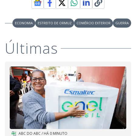
ECONOMIA
ESTREITO DE ORMUZ
COMÉRCIO EXTERIOR
GUERRA
Últimas
ABC DO ABC
/
HÁ 0 MINUTO