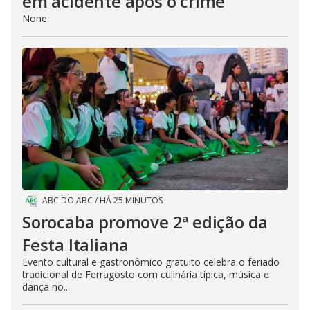
em acidente após o crime
None
ABC DO ABC
/
HÁ 25 MINUTOS
Sorocaba promove 2ª edição da
Festa Italiana
Evento cultural e gastronômico gratuito celebra o feriado
tradicional de Ferragosto com culinária típica, música e
dança no...