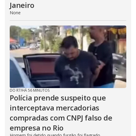
Janeiro
None
DO R7
/
HÁ 56 MINUTOS
Polícia prende suspeito que
interceptava mercadorias
compradas com CNPJ falso de
empresa no Rio
Homem foi detido quando furgão foi flagrado