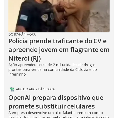
DO R7
/
HÁ 1 HORA
Polícia prende traficante do CV e
apreende jovem em flagrante em
Niterói (RJ)
Ação apreendeu cerca de 2 mil unidades de drogas
prontas para venda na comunidade da Ciclovia e do
Inferninho
ABC DO ABC
/
HÁ 1 HORA
OpenAI prepara dispositivo que
promete substituir celulares
A empresa desenvolve um alto-falante premium com o
designer Jony Ive que promete reformular a interação com