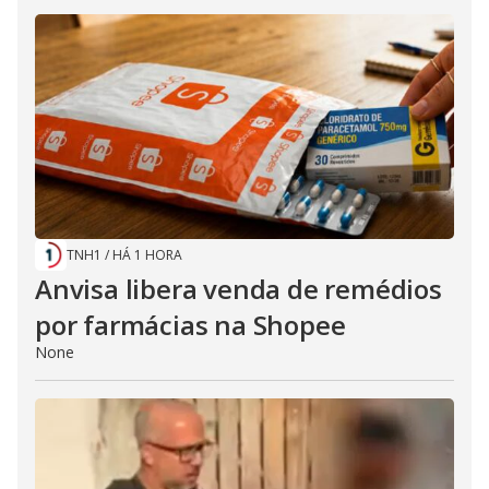
TNH1
/
HÁ 1 HORA
Anvisa libera venda de remédios
por farmácias na Shopee
None