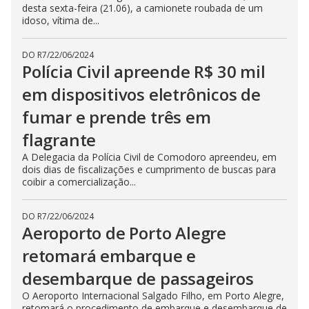
desta sexta-feira (21.06), a camionete roubada de um
idoso, vítima de...
DO R7
/
22/06/2024
Polícia Civil apreende R$ 30 mil
em dispositivos eletrônicos de
fumar e prende três em
flagrante
A Delegacia da Polícia Civil de Comodoro apreendeu, em
dois dias de fiscalizações e cumprimento de buscas para
coibir a comercialização...
DO R7
/
22/06/2024
Aeroporto de Porto Alegre
retomará embarque e
desembarque de passageiros
O Aeroporto Internacional Salgado Filho, em Porto Alegre,
retomará o procedimento de embarque e desembarque de