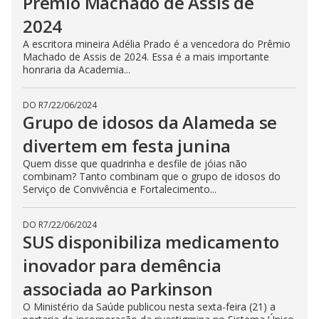
Prêmio Machado de Assis de
2024
A escritora mineira Adélia Prado é a vencedora do Prêmio
Machado de Assis de 2024. Essa é a mais importante
honraria da Academia...
DO R7
/
22/06/2024
Grupo de idosos da Alameda se
divertem em festa junina
Quem disse que quadrinha e desfile de jóias não
combinam? Tanto combinam que o grupo de idosos do
Serviço de Convivência e Fortalecimento...
DO R7
/
22/06/2024
SUS disponibiliza medicamento
inovador para demência
associada ao Parkinson
O Ministério da Saúde publicou nesta sexta-feira (21) a