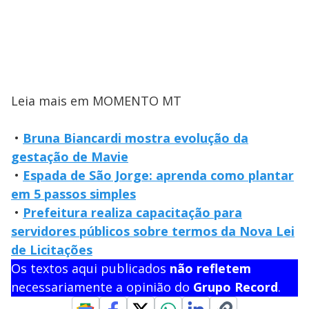
Leia mais em MOMENTO MT
•
Bruna Biancardi mostra evolução da
gestação de Mavie
•
Espada de São Jorge: aprenda como plantar
em 5 passos simples
•
Prefeitura realiza capacitação para
servidores públicos sobre termos da Nova Lei
de Licitações
Os textos aqui publicados
não refletem
necessariamente a opinião do
Grupo Record
.