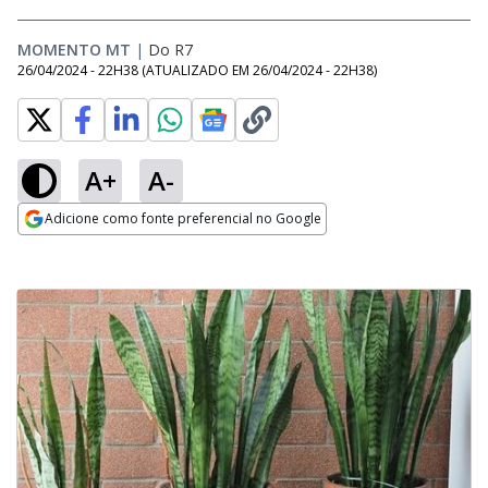
MOMENTO MT
|
Do R7
26/04/2024 - 22H38
(ATUALIZADO EM
26/04/2024 - 22H38
)
A+
A-
Adicione como fonte preferencial no Google
Opens in new window