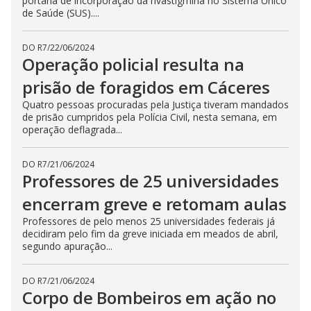
portaria de incorporação da rivastigmina no Sistema Único
de Saúde (SUS)....
DO R7
/
22/06/2024
Operação policial resulta na
prisão de foragidos em Cáceres
Quatro pessoas procuradas pela Justiça tiveram mandados
de prisão cumpridos pela Polícia Civil, nesta semana, em
operação deflagrada...
DO R7
/
21/06/2024
Professores de 25 universidades
encerram greve e retomam aulas
Professores de pelo menos 25 universidades federais já
decidiram pelo fim da greve iniciada em meados de abril,
segundo apuração...
DO R7
/
21/06/2024
Corpo de Bombeiros em ação no