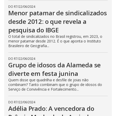
DO R7
/
22/06/2024
Menor patamar de sindicalizados
desde 2012: o que revela a
pesquisa do IBGE
O total de sindicalizados no Brasil registrou, em 2023, o
menor patamar desde 2012. É o que aponta o Instituto
Brasileiro de Geografia...
DO R7
/
22/06/2024
Grupo de idosos da Alameda se
diverte em festa junina
Quem disse que quadrilha e desfile de joias não
combinam? Tanto combinam que o grupo de idosos do
Serviço de Convivência e Fortalecimento...
DO R7
/
22/06/2024
Adélia Prado: A vencedora do