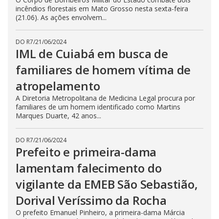
incêndios florestais em Mato Grosso nesta sexta-feira
(21.06). As ações envolvem...
DO R7
/
21/06/2024
IML de Cuiabá em busca de
familiares de homem vítima de
atropelamento
A Diretoria Metropolitana de Medicina Legal procura por
familiares de um homem identificado como Martins
Marques Duarte, 42 anos...
DO R7
/
21/06/2024
Prefeito e primeira-dama
lamentam falecimento do
vigilante da EMEB São Sebastião,
Dorival Veríssimo da Rocha
O prefeito Emanuel Pinheiro, a primeira-dama Márcia