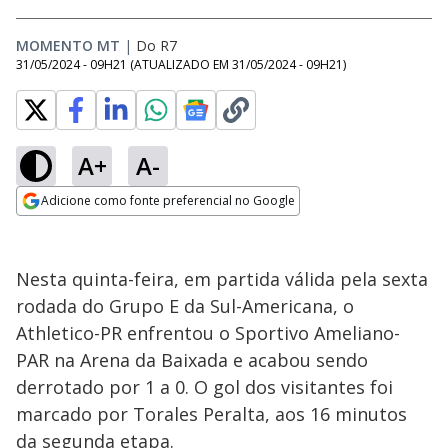
MOMENTO MT
|
Do R7
31/05/2024 - 09H21
(ATUALIZADO EM
31/05/2024 - 09H21
)
A+
A-
Adicione como fonte preferencial no Google
Opens in new window
Nesta quinta-feira, em partida válida pela sexta
rodada do Grupo E da Sul-Americana, o
Athletico-PR enfrentou o Sportivo Ameliano-
PAR na Arena da Baixada e acabou sendo
derrotado por 1 a 0. O gol dos visitantes foi
marcado por Torales Peralta, aos 16 minutos
da segunda etapa.