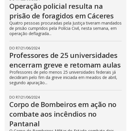
Operação policial resulta na
prisão de foragidos em Cáceres
Quatro pessoas procuradas pela Justiça tiveram mandados
de prisão cumpridos pela Polícia Civil, nesta semana, em
operação deflagrada...
DO R7
/
21/06/2024
Professores de 25 universidades
encerram greve e retomam aulas
Professores de pelo menos 25 universidades federais já
decidiram pelo fim da greve iniciada em meados de abril,
segundo apuração...
DO R7
/
21/06/2024
Corpo de Bombeiros em ação no
combate aos incêndios no
Pantanal
O Corpo de Bombeiros Militar do Estado combate dois