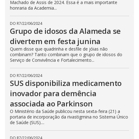
Machado de Assis de 2024. Essa é a mais importante
honraria da Academia...
DO R7
/
22/06/2024
Grupo de idosos da Alameda se
divertem em festa junina
Quem disse que quadrinha e desfile de jóias não
combinam? Tanto combinam que o grupo de idosos do
Serviço de Convivência e Fortalecimento...
DO R7
/
22/06/2024
SUS disponibiliza medicamento
inovador para demência
associada ao Parkinson
O Ministério da Saúde publicou nesta sexta-feira (21) a
portaria de incorporação da rivastigmina no Sistema Único
de Saúde (SUS)....
DO R7
/
22/06/2024