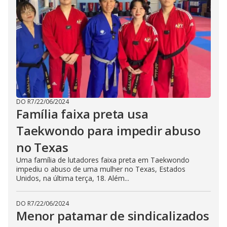
DO R7
/
22/06/2024
Família faixa preta usa
Taekwondo para impedir abuso
no Texas
Uma família de lutadores faixa preta em Taekwondo
impediu o abuso de uma mulher no Texas, Estados
Unidos, na última terça, 18. Além...
DO R7
/
22/06/2024
Menor patamar de sindicalizados