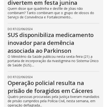
divertem em festa junina
Quem disse que quadrinha e desfile de jóias não
combinam? Tanto combinam que o grupo de idosos do
Serviço de Convivência e Fortalecimento...
DO R7
/
22/06/2024
SUS disponibiliza medicamento
inovador para demência
associada ao Parkinson
O Ministério da Saúde publicou nesta sexta-feira (21) a
portaria de incorporação da rivastigmina no Sistema Único
de Saúde (SUS)....
DO R7
/
22/06/2024
Operação policial resulta na
prisão de foragidos em Cáceres
Quatro pessoas procuradas pela Justiça tiveram mandados
de prisão cumpridos pela Polícia Civil, nesta semana, em
operação deflagrada...