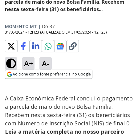
parcela de maio do novo Bolsa Família. Recebem
nesta sexta-feira (31) os beneficiários...
MOMENTO MT
|
Do R7
31/05/2024 - 12H23
(ATUALIZADO EM
31/05/2024 - 12H23
)
A+
A-
Adicione como fonte preferencial no Google
Opens in new window
A Caixa Econômica Federal conclui o pagamento
a parcela de maio do novo Bolsa Família.
Recebem nesta sexta-feira (31) os beneficiários
com Número de Inscrição Social (NIS) de final 0.
Leia a matéria completa no nosso parceiro