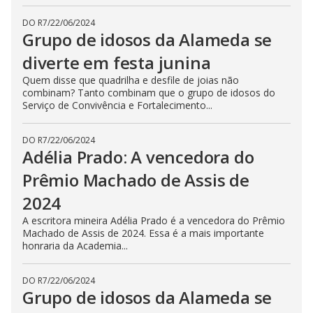
DO R7
/
22/06/2024
Grupo de idosos da Alameda se
diverte em festa junina
Quem disse que quadrilha e desfile de joias não
combinam? Tanto combinam que o grupo de idosos do
Serviço de Convivência e Fortalecimento...
DO R7
/
22/06/2024
Adélia Prado: A vencedora do
Prêmio Machado de Assis de
2024
A escritora mineira Adélia Prado é a vencedora do Prêmio
Machado de Assis de 2024. Essa é a mais importante
honraria da Academia...
DO R7
/
22/06/2024
Grupo de idosos da Alameda se