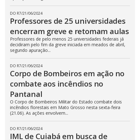
DO R7
/
21/06/2024
Professores de 25 universidades
encerram greve e retomam aulas
Professores de pelo menos 25 universidades federais já
decidiram pelo fim da greve iniciada em meados de abril,
segundo apuração...
DO R7
/
21/06/2024
Corpo de Bombeiros em ação no
combate aos incêndios no
Pantanal
O Corpo de Bombeiros Militar do Estado combate dois
incêndios florestais em Mato Grosso nesta sexta-feira
(21.06). As ações envolvem...
DO R7
/
21/06/2024
IML de Cuiabá em busca de