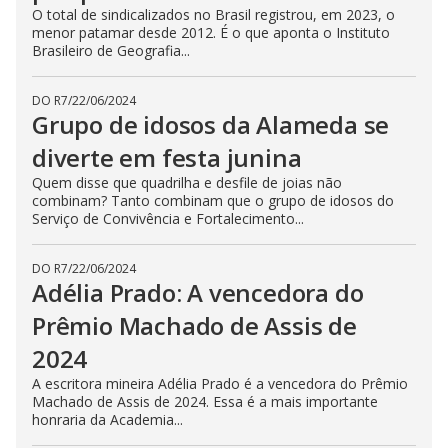
O total de sindicalizados no Brasil registrou, em 2023, o
menor patamar desde 2012. É o que aponta o Instituto
Brasileiro de Geografia...
DO R7
/
22/06/2024
Grupo de idosos da Alameda se
diverte em festa junina
Quem disse que quadrilha e desfile de joias não
combinam? Tanto combinam que o grupo de idosos do
Serviço de Convivência e Fortalecimento...
DO R7
/
22/06/2024
Adélia Prado: A vencedora do
Prêmio Machado de Assis de
2024
A escritora mineira Adélia Prado é a vencedora do Prêmio
Machado de Assis de 2024. Essa é a mais importante
honraria da Academia...