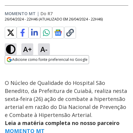
MOMENTO MT
|
Do R7
26/04/2024 - 22H46
(ATUALIZADO EM
26/04/2024 - 22H46
)
A+
A-
Adicione como fonte preferencial no Google
Opens in new window
O Núcleo de Qualidade do Hospital São
Benedito, da Prefeitura de Cuiabá, realiza nesta
sexta-feira (26) ação de combate a hipertensão
arterial em razão do Dia Nacional de Prevenção
e Combate à Hipertensão Arterial.
Leia a matéria completa no nosso parceiro
MOMENTO MT