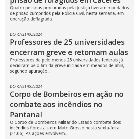
Quatro pessoas procuradas pela Justiça tiveram mandados
de prisão cumpridos pela Polícia Civil, nesta semana, em
operação deflagrada...
DO R7
/
21/06/2024
Professores de 25 universidades
encerram greve e retomam aulas
Professores de pelo menos 25 universidades federais já
decidiram pelo fim da greve iniciada em meados de abril,
segundo apuração...
DO R7
/
21/06/2024
Corpo de Bombeiros em ação no
combate aos incêndios no
Pantanal
O Corpo de Bombeiros Militar do Estado combate dois
incêndios florestais em Mato Grosso nesta sexta-feira
(21.06). As ações envolvem...