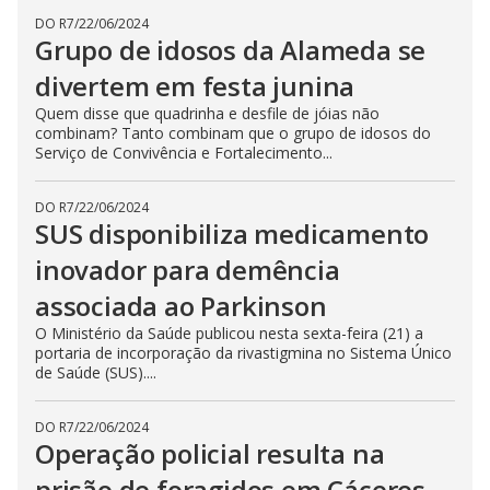
DO R7
/
22/06/2024
Grupo de idosos da Alameda se
divertem em festa junina
Quem disse que quadrinha e desfile de jóias não
combinam? Tanto combinam que o grupo de idosos do
Serviço de Convivência e Fortalecimento...
DO R7
/
22/06/2024
SUS disponibiliza medicamento
inovador para demência
associada ao Parkinson
O Ministério da Saúde publicou nesta sexta-feira (21) a
portaria de incorporação da rivastigmina no Sistema Único
de Saúde (SUS)....
DO R7
/
22/06/2024
Operação policial resulta na
prisão de foragidos em Cáceres