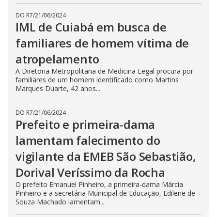
DO R7
/
21/06/2024
IML de Cuiabá em busca de
familiares de homem vítima de
atropelamento
A Diretoria Metropolitana de Medicina Legal procura por
familiares de um homem identificado como Martins
Marques Duarte, 42 anos...
DO R7
/
21/06/2024
Prefeito e primeira-dama
lamentam falecimento do
vigilante da EMEB São Sebastião,
Dorival Veríssimo da Rocha
O prefeito Emanuel Pinheiro, a primeira-dama Márcia
Pinheiro e a secretária Municipal de Educação, Edilene de
Souza Machado lamentam...