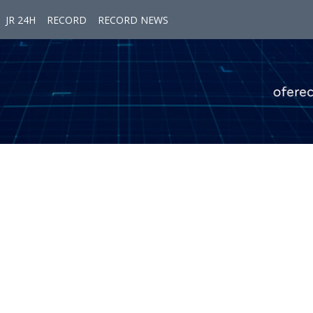
JR 24H
RECORD
RECORD NEWS