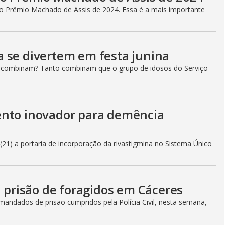
 do Prêmio Machado de Assis de 2024. Essa é a mais importante
 se divertem em festa junina
ão combinam? Tanto combinam que o grupo de idosos do Serviço
ento inovador para demência
 (21) a portaria de incorporação da rivastigmina no Sistema Único
a prisão de foragidos em Cáceres
mandados de prisão cumpridos pela Polícia Civil, nesta semana,