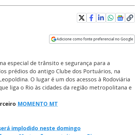
Adicione como fonte preferencial no Google
Opens in new window
a especial de trânsito e segurança para a
os prédios do antigo Clube dos Portuários, na
 Leopoldina. O lugar é um dos acessos à Rodoviária
ue liga o Rio às cidades da região metropolitana e
arceiro
MOMENTO MT
 será implodido neste domingo