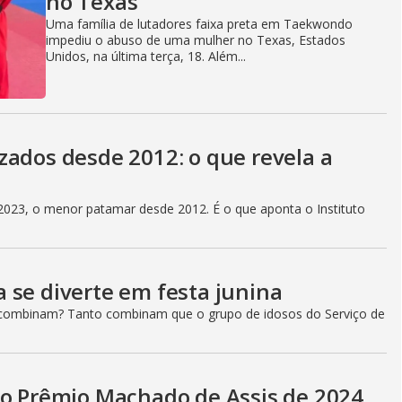
no Texas
Uma família de lutadores faixa preta em Taekwondo
impediu o abuso de uma mulher no Texas, Estados
Unidos, na última terça, 18. Além...
zados desde 2012: o que revela a
m 2023, o menor patamar desde 2012. É o que aponta o Instituto
 se diverte em festa junina
ão combinam? Tanto combinam que o grupo de idosos do Serviço de
do Prêmio Machado de Assis de 2024