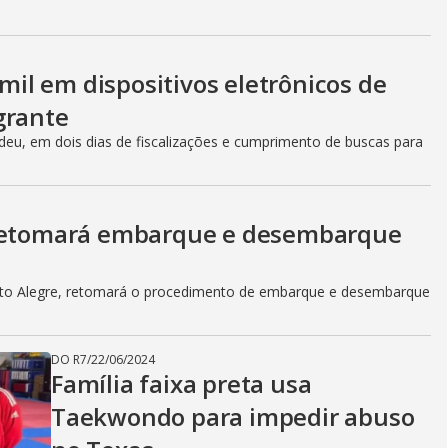
 mil em dispositivos eletrônicos de
grante
deu, em dois dias de fiscalizações e cumprimento de buscas para
 retomará embarque e desembarque
orto Alegre, retomará o procedimento de embarque e desembarque
DO R7
/
22/06/2024
Família faixa preta usa
Taekwondo para impedir abuso