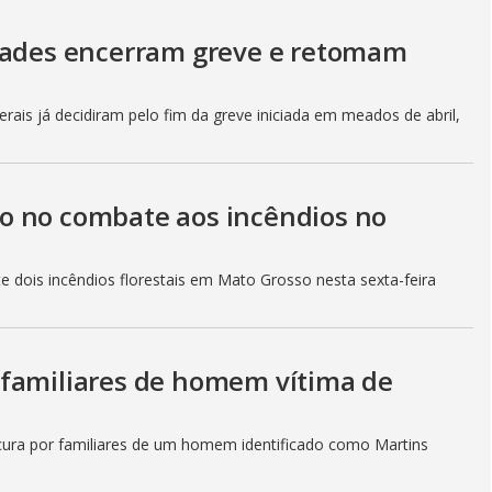
idades encerram greve e retomam
rais já decidiram pelo fim da greve iniciada em meados de abril,
o no combate aos incêndios no
 dois incêndios florestais em Mato Grosso nesta sexta-feira
 familiares de homem vítima de
ocura por familiares de um homem identificado como Martins