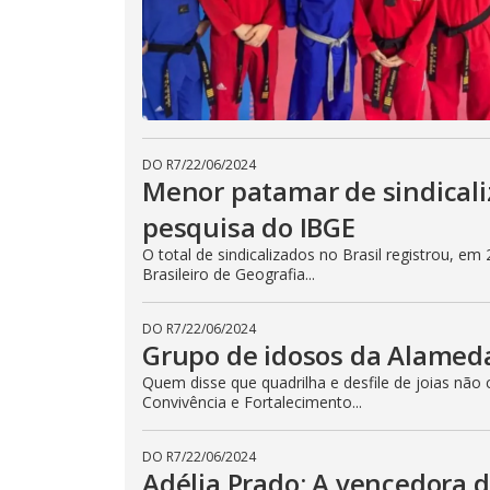
DO R7
/
22/06/2024
Menor patamar de sindicali
pesquisa do IBGE
O total de sindicalizados no Brasil registrou, e
Brasileiro de Geografia...
DO R7
/
22/06/2024
Grupo de idosos da Alameda
Quem disse que quadrilha e desfile de joias n
Convivência e Fortalecimento...
DO R7
/
22/06/2024
Adélia Prado: A vencedora 