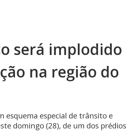
co será implodido
ação na região do
m esquema especial de trânsito e
este domingo (28), de um dos prédios