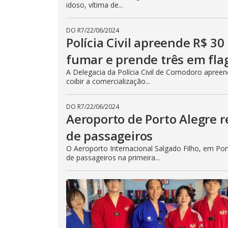
idoso, vítima de...
DO R7
/
22/06/2024
Polícia Civil apreende R$ 30
fumar e prende três em fla
A Delegacia da Polícia Civil de Comodoro apreen
coibir a comercialização...
DO R7
/
22/06/2024
Aeroporto de Porto Alegre
de passageiros
O Aeroporto Internacional Salgado Filho, em P
de passageiros na primeira...