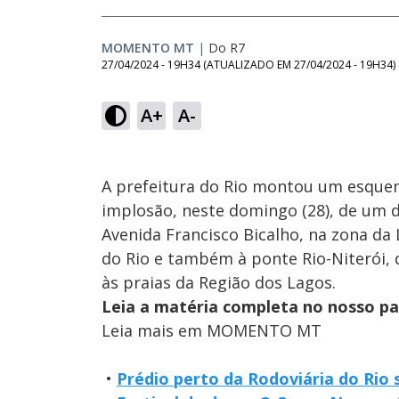
MOMENTO MT
|
Do R7
27/04/2024 - 19H34
(ATUALIZADO EM
27/04/2024 - 19H34
)
A+
A-
A prefeitura do Rio montou um esquem
implosão, neste domingo (28), de um d
Avenida Francisco Bicalho, na zona da
do Rio e também à ponte Rio-Niterói, q
às praias da Região dos Lagos.
Leia a matéria completa no nosso p
Leia mais em MOMENTO MT
•
Prédio perto da Rodoviária do Rio