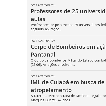
DO R7
/
21/06/2024
Professores de 25 univers
aulas
Professores de pelo menos 25 universidades fede
segundo apuração...
DO R7
/
21/06/2024
Corpo de Bombeiros em açã
Pantanal
O Corpo de Bombeiros Militar do Estado combate
(21.06). As ações envolvem...
DO R7
/
21/06/2024
IML de Cuiabá em busca de
atropelamento
A Diretoria Metropolitana de Medicina Legal pr
Marques Duarte, 42 anos...