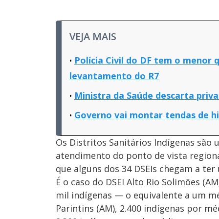
VEJA MAIS
Polícia Civil do DF tem o menor
levantamento do R7
Ministra da Saúde descarta priva
Governo vai montar tendas de hi
Os Distritos Sanitários Indígenas são
atendimento do ponto de vista regiona
que alguns dos 34 DSEIs chegam a ter 
É o caso do DSEI Alto Rio Solimões (A
mil indígenas — o equivalente a um mé
Parintins (AM), 2.400 indígenas por m