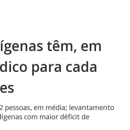
dígenas têm, em
dico para cada
tes
42 pessoas, em média; levantamento
dígenas com maior déficit de