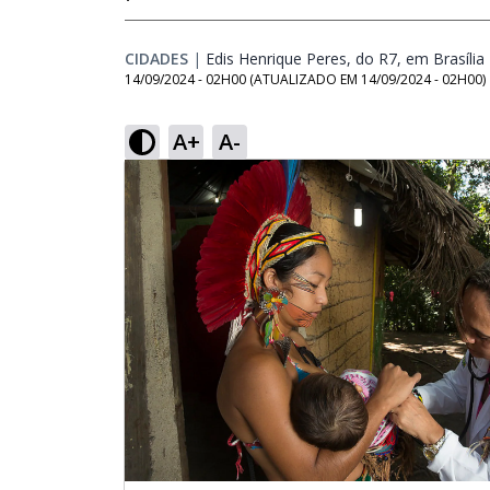
CIDADES
|
Edis Henrique Peres, do R7, em Brasília
14/09/2024 - 02H00
(ATUALIZADO EM
14/09/2024 - 02H00
)
A+
A-