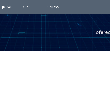
JR 24H
RECORD
RECORD NEWS