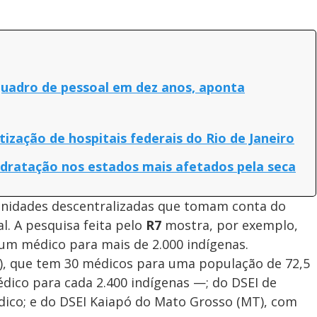
 quadro de pessoal em dez anos, aponta
tização de hospitais federais do Rio de Janeiro
dratação nos estados mais afetados pela seca
 unidades descentralizadas que tomam conta do
l. A pesquisa feita pelo
R7
mostra, por exemplo,
um médico para mais de 2.000 indígenas.
M), que tem 30 médicos para uma população de 72,5
dico para cada 2.400 indígenas —; do DSEI de
édico; e do DSEI Kaiapó do Mato Grosso (MT), com