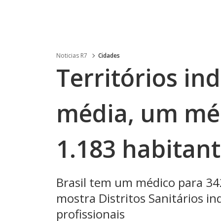
Noticias R7
Cidades
Territórios in
média, um mé
1.183 habitan
Brasil tem um médico para 3
mostra Distritos Sanitários in
profissionais