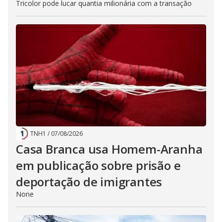
Tricolor pode lucar quantia milionária com a transação
TNH1
/
07/08/2026
Casa Branca usa Homem-Aranha
em publicação sobre prisão e
deportação de imigrantes
None