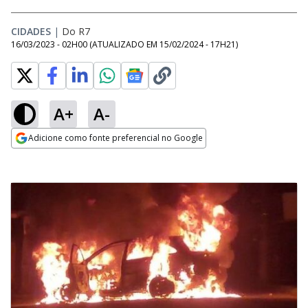
CIDADES
|
Do R7
16/03/2023 - 02H00
(ATUALIZADO EM
15/02/2024 - 17H21
)
A+
A-
Adicione como fonte preferencial no Google
Opens in new window