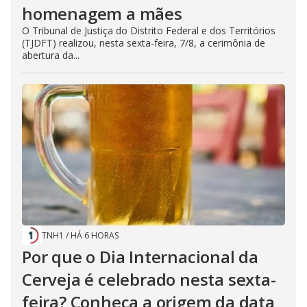
homenagem a mães
O Tribunal de Justiça do Distrito Federal e dos Territórios
(TJDFT) realizou, nesta sexta-feira, 7/8, a cerimônia de
abertura da...
TNH1
/
HÁ 6 HORAS
Por que o Dia Internacional da
Cerveja é celebrado nesta sexta-
feira? Conheça a origem da data