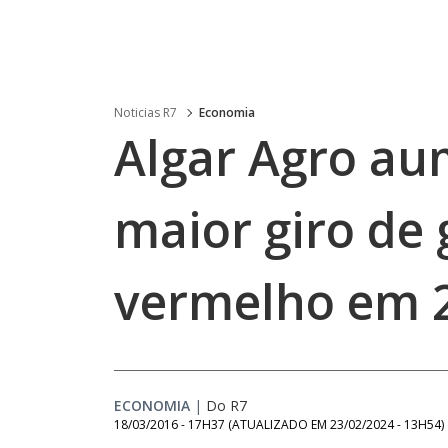
Noticias R7
Economia
Algar Agro au
maior giro de 
vermelho em 
ECONOMIA
|
Do R7
18/03/2016 - 17H37
(ATUALIZADO EM
23/02/2024 - 13H54
)