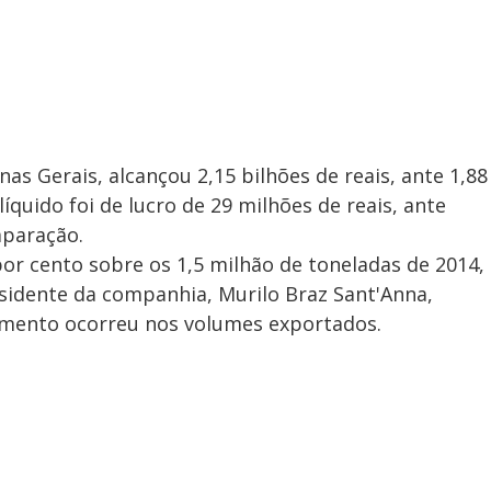
s Gerais, alcançou 2,15 bilhões de reais, ante 1,88
íquido foi de lucro de 29 milhões de reais, ante
mparação.
r cento sobre os 1,5 milhão de toneladas de 2014,
esidente da companhia, Murilo Braz Sant'Anna,
emento ocorreu nos volumes exportados.