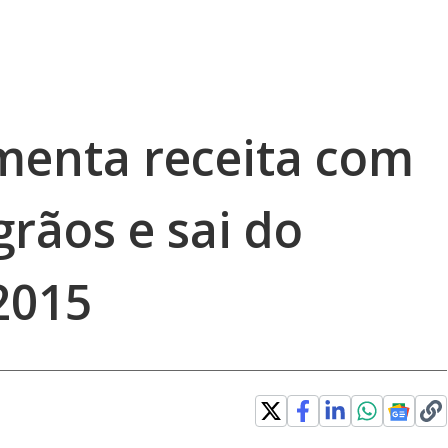
menta receita com
grãos e sai do
2015