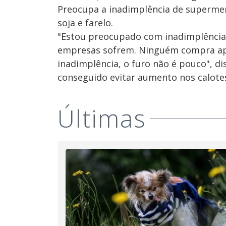
Preocupa a inadimplência de supermer
soja e farelo.
"Estou preocupado com inadimplência.
empresas sofrem. Ninguém compra apen
inadimplência, o furo não é pouco", d
conseguido evitar aumento nos calote
Últimas