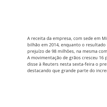
A receita da empresa, com sede em Mina
bilhão em 2014, enquanto o resultado l
prejuízo de 98 milhões, na mesma co
A movimentação de grãos cresceu 16 po
disse à Reuters nesta sexta-feira o pr
destacando que grande parte do incr