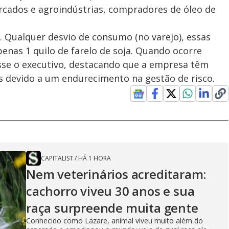
cados e agroindústrias, compradores de óleo de
 Qualquer desvio de consumo (no varejo), essas
as 1 quilo de farelo de soja. Quando ocorre
isse o executivo, destacando que a empresa têm
s devido a um endurecimento na gestão de risco.
CAPITALIST
/
HÁ 1 HORA
Nem veterinários acreditaram:
cachorro viveu 30 anos e sua
raça surpreende muita gente
Conhecido como Lazare, animal viveu muito além do