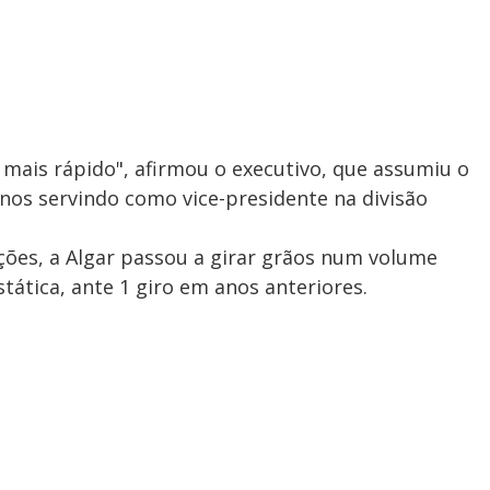
 mais rápido", afirmou o executivo, que assumiu o
anos servindo como vice-presidente na divisão
ções, a Algar passou a girar grãos num volume
stática, ante 1 giro em anos anteriores.