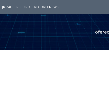
JR 24H
RECORD
RECORD NEWS