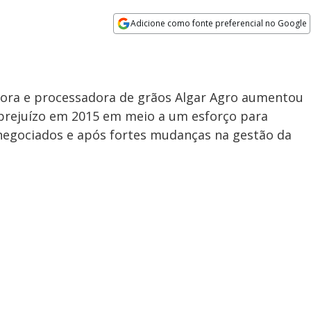
Adicione como fonte preferencial no Google
Opens in new window
dora e processadora de grãos Algar Agro aumentou
 prejuízo em 2015 em meio a um esforço para
negociados e após fortes mudanças na gestão da