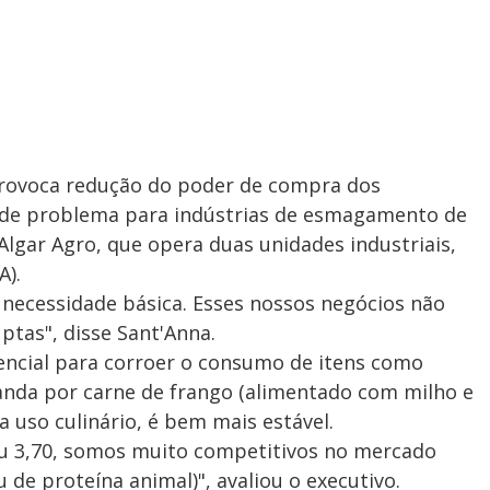
 provoca redução do poder de compra dos
de problema para indústrias de esmagamento de
 Algar Agro, que opera duas unidades industriais,
A).
e necessidade básica. Esses nossos negócios não
ptas", disse Sant'Anna.
encial para corroer o consumo de itens como
anda por carne de frango (alimentado com milho e
ra uso culinário, é bem mais estável.
 ou 3,70, somos muito competitivos no mercado
de proteína animal)", avaliou o executivo.