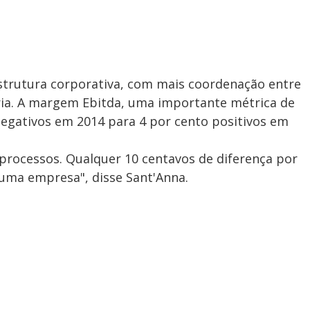
estrutura corporativa, com mais coordenação entre
tria. A margem Ebitda, uma importante métrica de
negativos em 2014 para 4 por cento positivos em
 processos. Qualquer 10 centavos de diferença por
 uma empresa", disse Sant'Anna.