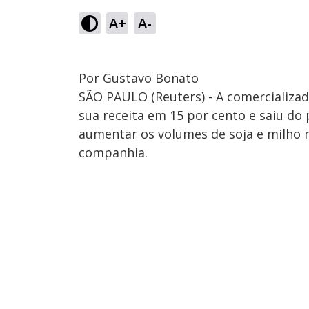
A+
A-
Por Gustavo Bonato
SÃO PAULO (Reuters) - A comercializa
sua receita em 15 por cento e saiu do
aumentar os volumes de soja e milho 
companhia.