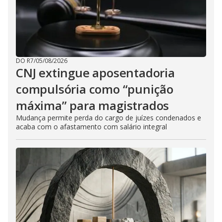
DO R7
/
05/08/2026
CNJ extingue aposentadoria
compulsória como “punição
máxima” para magistrados
Mudança permite perda do cargo de juízes condenados e
acaba com o afastamento com salário integral