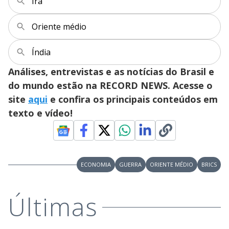
Irã
Oriente médio
Índia
Análises, entrevistas e as notícias do Brasil e
do mundo estão na RECORD NEWS. Acesse o
site
aqui
e confira os principais conteúdos em
texto e vídeo!
ECONOMIA
GUERRA
ORIENTE MÉDIO
BRICS
Últimas