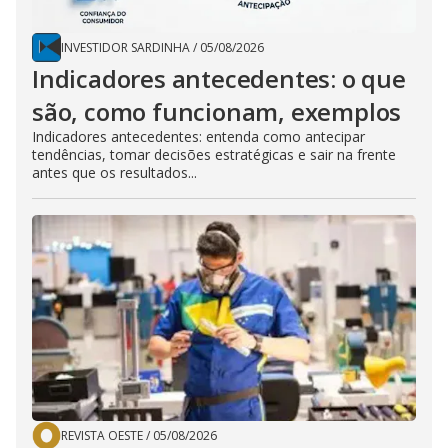
INVESTIDOR SARDINHA
/
05/08/2026
Indicadores antecedentes: o que
são, como funcionam, exemplos
Indicadores antecedentes: entenda como antecipar
tendências, tomar decisões estratégicas e sair na frente
antes que os resultados...
REVISTA OESTE
/
05/08/2026