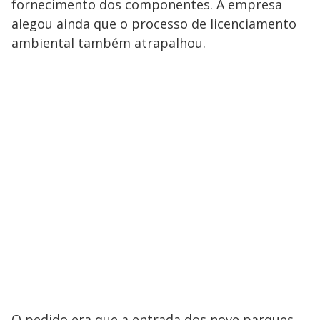
fornecimento dos componentes. A empresa
alegou ainda que o processo de licenciamento
ambiental também atrapalhou.
O pedido era que a entrada dos nove parques