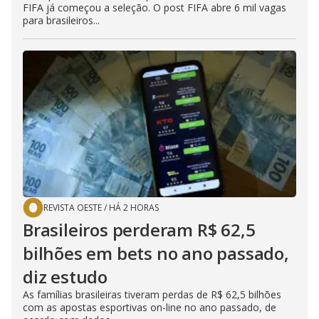
FIFA já começou a seleção. O post FIFA abre 6 mil vagas
para brasileiros...
REVISTA OESTE
/
HÁ 2 HORAS
Brasileiros perderam R$ 62,5
bilhões em bets no ano passado,
diz estudo
As famílias brasileiras tiveram perdas de R$ 62,5 bilhões
com as apostas esportivas on-line no ano passado, de