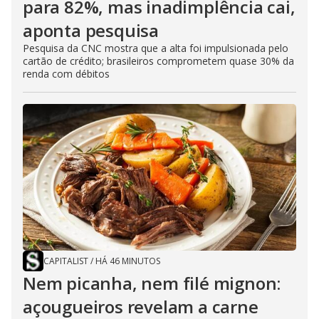
para 82%, mas inadimplência cai,
aponta pesquisa
Pesquisa da CNC mostra que a alta foi impulsionada pelo
cartão de crédito; brasileiros comprometem quase 30% da
renda com débitos
CAPITALIST
/
HÁ 46 MINUTOS
Nem picanha, nem filé mignon:
açougueiros revelam a carne