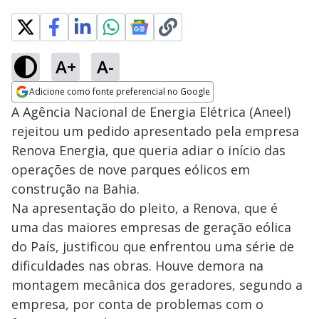
A+
A-
Adicione como fonte preferencial no Google
Opens in new window
A Agência Nacional de Energia Elétrica (Aneel)
rejeitou um pedido apresentado pela empresa
Renova Energia, que queria adiar o início das
operações de nove parques eólicos em
construção na Bahia.
Na apresentação do pleito, a Renova, que é
uma das maiores empresas de geração eólica
do País, justificou que enfrentou uma série de
dificuldades nas obras. Houve demora na
montagem mecânica dos geradores, segundo a
empresa, por conta de problemas com o