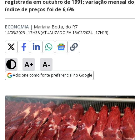
registrada em outubro de 1991; variação mensal do
índice de preços foi de 6,6%
ECONOMIA
|
Mariana Botta, do R7
14/03/2023 - 17H38
(ATUALIZADO EM
15/02/2024 - 17H13
)
A+
A-
Adicione como fonte preferencial no Google
Opens in new window