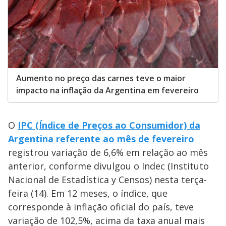
Aumento no preço das carnes teve o maior
impacto na inflação da Argentina em fevereiro
O
IPC (Índice de Preços ao Consumidor) da
Argentina referente ao mês de fevereiro
registrou variação de 6,6% em relação ao mês
anterior, conforme divulgou o Indec (Instituto
Nacional de Estadística y Censos) nesta terça-
feira (14). Em 12 meses, o índice, que
corresponde à inflação oficial do país, teve
variação de 102,5%, acima da taxa anual mais