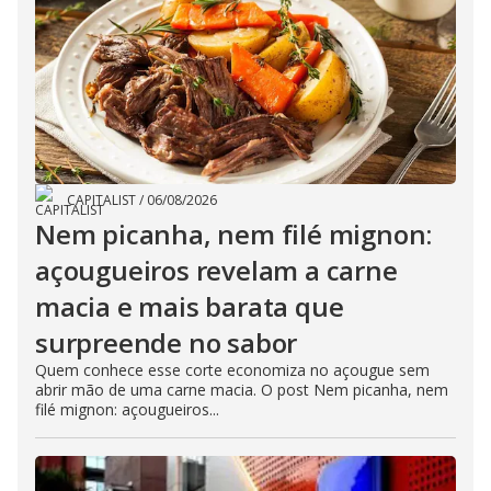
CAPITALIST
/
06/08/2026
Nem picanha, nem filé mignon:
açougueiros revelam a carne
macia e mais barata que
surpreende no sabor
Quem conhece esse corte economiza no açougue sem
abrir mão de uma carne macia. O post Nem picanha, nem
filé mignon: açougueiros...