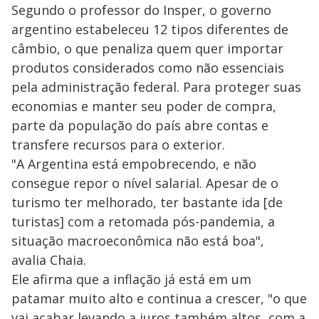
Segundo o professor do Insper, o governo
argentino estabeleceu 12 tipos diferentes de
câmbio, o que penaliza quem quer importar
produtos considerados como não essenciais
pela administração federal. Para proteger suas
economias e manter seu poder de compra,
parte da população do país abre contas e
transfere recursos para o exterior.
"A Argentina está empobrecendo, e não
consegue repor o nível salarial. Apesar de o
turismo ter melhorado, ter bastante ida [de
turistas] com a retomada pós-pandemia, a
situação macroeconômica não está boa",
avalia Chaia.
Ele afirma que a inflação já está em um
patamar muito alto e continua a crescer, "o que
vai acabar levando a juros também altos, com a