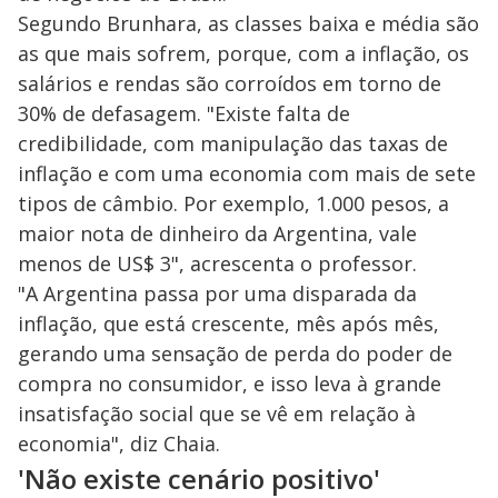
Segundo Brunhara, as classes baixa e média são
as que mais sofrem, porque, com a inflação, os
salários e rendas são corroídos em torno de
30% de defasagem. "Existe falta de
credibilidade, com manipulação das taxas de
inflação e com uma economia com mais de sete
tipos de câmbio. Por exemplo, 1.000 pesos, a
maior nota de dinheiro da Argentina, vale
menos de US$ 3", acrescenta o professor.
"A Argentina passa por uma disparada da
inflação, que está crescente, mês após mês,
gerando uma sensação de perda do poder de
compra no consumidor, e isso leva à grande
insatisfação social que se vê em relação à
economia", diz Chaia.
'Não existe cenário positivo'