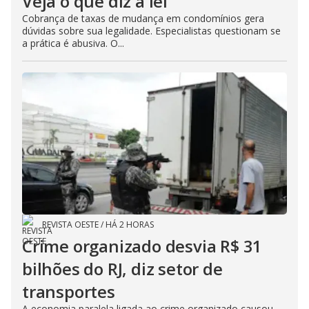
Veja o que diz a lei
Cobrança de taxas de mudança em condomínios gera
dúvidas sobre sua legalidade. Especialistas questionam se
a prática é abusiva. O...
REVISTA OESTE
/
HÁ 2 HORAS
Crime organizado desvia R$ 31
bilhões do RJ, diz setor de
transportes
A economia paralela ligada ao crime organizado causou