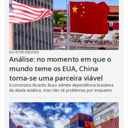
DO R7
/
07/08/2026
Análise: no momento em que o
mundo teme os EUA, China
torna-se uma parceira viável
Economista Ricardo Buso admite dependência brasileira
da aliada asiática, mas não vê problemas por enquanto