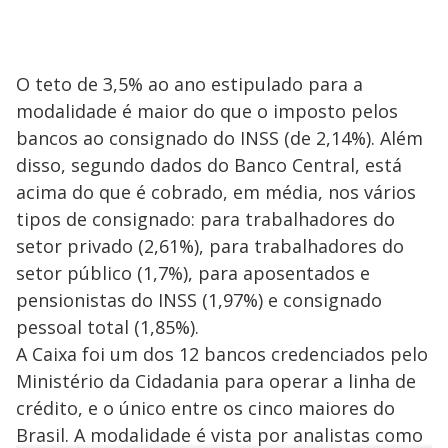
O teto de 3,5% ao ano estipulado para a
modalidade é maior do que o imposto pelos
bancos ao consignado do INSS (de 2,14%). Além
disso, segundo dados do Banco Central, está
acima do que é cobrado, em média, nos vários
tipos de consignado: para trabalhadores do
setor privado (2,61%), para trabalhadores do
setor público (1,7%), para aposentados e
pensionistas do INSS (1,97%) e consignado
pessoal total (1,85%).
A Caixa foi um dos 12 bancos credenciados pelo
Ministério da Cidadania para operar a linha de
crédito, e o único entre os cinco maiores do
Brasil. A modalidade é vista por analistas como