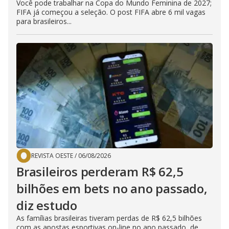
Você pode trabalhar na Copa do Mundo Feminina de 2027;
FIFA já começou a seleção. O post FIFA abre 6 mil vagas
para brasileiros...
REVISTA OESTE
/
06/08/2026
Brasileiros perderam R$ 62,5
bilhões em bets no ano passado,
diz estudo
As famílias brasileiras tiveram perdas de R$ 62,5 bilhões
com as apostas esportivas on-line no ano passado, de