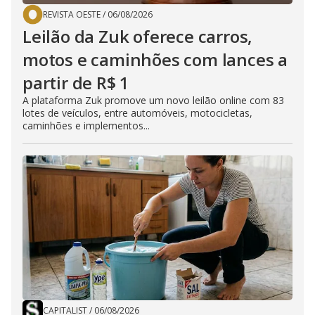
REVISTA OESTE
/
06/08/2026
Leilão da Zuk oferece carros,
motos e caminhões com lances a
partir de R$ 1
A plataforma Zuk promove um novo leilão online com 83
lotes de veículos, entre automóveis, motocicletas,
caminhões e implementos...
CAPITALIST
/
06/08/2026