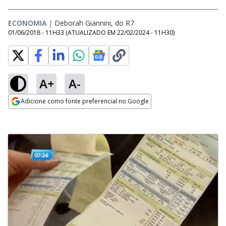
ECONOMIA
|
Deborah Giannini, do R7
01/06/2018 - 11H33
(ATUALIZADO EM
22/02/2024 - 11H30
)
A+
A-
Adicione como fonte preferencial no Google
Opens in new window