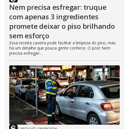
Nem precisa esfregar: truque
com apenas 3 ingredientes
promete deixar o piso brilhando
sem esforço
Essa receita caseira pode facilitar a limpeza do piso, mas
há um detalhe que pouca gente conhece. O post Nem
precisa esfregar:...
CAPITALIST
/
06/08/2026