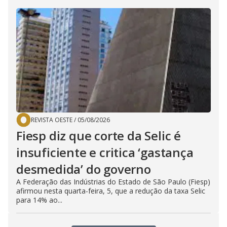
REVISTA OESTE
/
05/08/2026
Fiesp diz que corte da Selic é
insuficiente e critica ‘gastança
desmedida’ do governo
A Federação das Indústrias do Estado de São Paulo (Fiesp)
afirmou nesta quarta-feira, 5, que a redução da taxa Selic
para 14% ao...