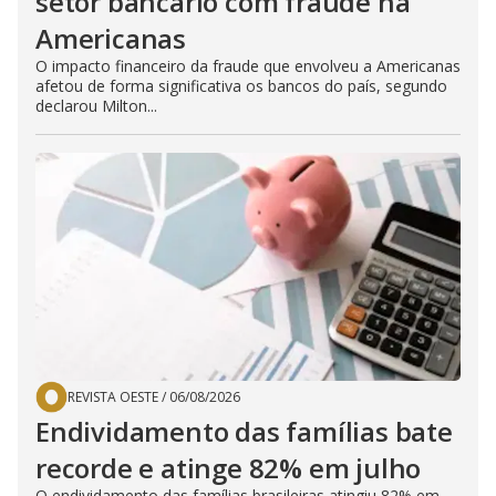
setor bancário com fraude na
Americanas
O impacto financeiro da fraude que envolveu a Americanas
afetou de forma significativa os bancos do país, segundo
declarou Milton...
REVISTA OESTE
/
06/08/2026
Endividamento das famílias bate
recorde e atinge 82% em julho
O endividamento das famílias brasileiras atingiu 82% em