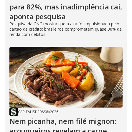
para 82%, mas inadimplência cai,
aponta pesquisa
Pesquisa da CNC mostra que a alta foi impulsionada pelo
cartão de crédito; brasileiros comprometem quase 30% da
renda com débitos
CAPITALIST
/
06/08/2026
Nem picanha, nem filé mignon:
açougueiros revelam a carne