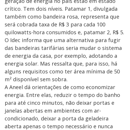
geração de energia no país estão em estado
crítico. Tem dois níveis. Patamar 1, divulgada
também como bandeira rosa, representa que
será cobrada taxa de R$ 3 para cada 100
quilowatts-hora consumidos e, patamar 2, R$ 5.
O Idec informa que uma alternativa para fugir
das bandeiras tarifárias seria mudar o sistema
de energia da casa, por exemplo, adotando a
energia solar. Mas ressalta que, para isso, há
alguns requisitos como ter área mínima de 50
m² disponível sem sobra.
A Aneel dá orientações de como economizar
energia. Entre elas, reduzir o tempo do banho
para até cinco minutos, não deixar portas e
janelas abertas em ambientes com ar-
condicionado, deixar a porta da geladeira
aberta apenas o tempo necessário e nunca