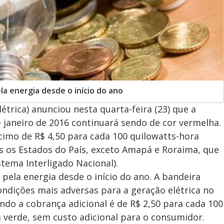
a energia desde o início do ano
étrica) anunciou nesta quarta-feira (23) que a
e janeiro de 2016 continuará sendo de cor vermelha.
cimo de R$ 4,50 para cada 100 quilowatts-hora
 os Estados do País, exceto Amapá e Roraima, que
tema Interligado Nacional).
ela energia desde o início do ano. A bandeira
ondições mais adversas para a geração elétrica no
ndo a cobrança adicional é de R$ 2,50 para cada 100
 verde, sem custo adicional para o consumidor.