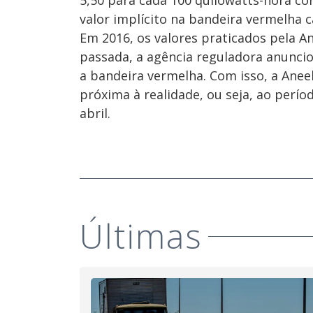
5,50 para cada 100 quilowatts-hora c
valor implícito na bandeira vermelha 
Em 2016, os valores praticados pela 
passada, a agência reguladora anuncio
a bandeira vermelha. Com isso, a Anee
próxima à realidade, ou seja, ao perí
abril.
Últimas