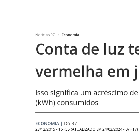
Noticias R7
Economia
Conta de luz t
vermelha em j
Isso significa um acréscimo d
(kWh) consumidos
ECONOMIA
|
Do R7
23/12/2015 - 16H55
(ATUALIZADO EM
24/02/2024 - 07H17
)