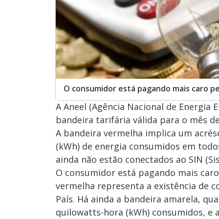
O consumidor está pagando mais caro pel
A Aneel (Agência Nacional de Energia El
bandeira tarifária válida para o mês d
A bandeira vermelha implica um acrés
(kWh) de energia consumidos em todos
ainda não estão conectados ao SIN (Sis
O consumidor está pagando mais caro p
vermelha representa a existência de c
País. Há ainda a bandeira amarela, qua
quilowatts-hora (kWh) consumidos, e a