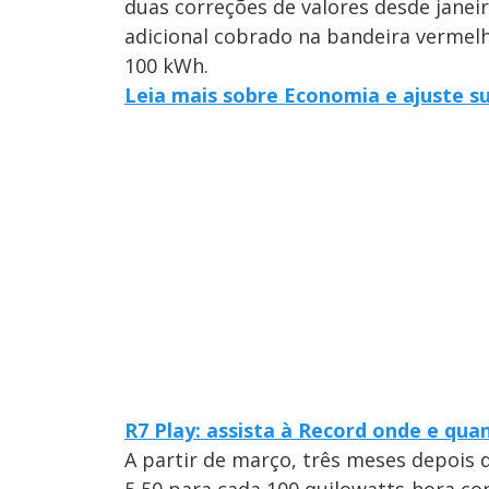
duas correções de valores desde janei
adicional cobrado na bandeira vermelh
100 kWh.
Leia mais sobre Economia e ajuste s
R7 Play: assista à Record onde e qua
A partir de março, três meses depois d