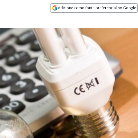
Adicione como fonte preferencial no Google
Opens in new window