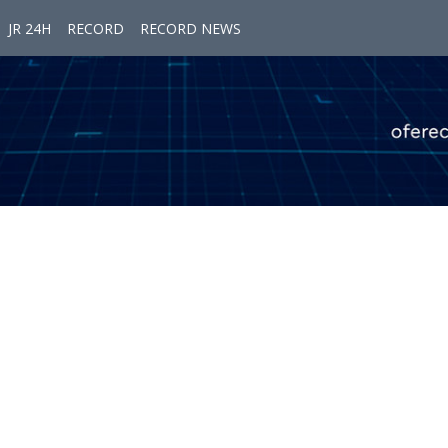
JR 24H
RECORD
RECORD NEWS