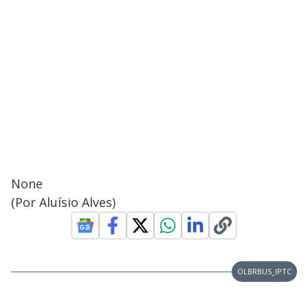
None
(Por Aluísio Alves)
OLBRBUS_IPTC