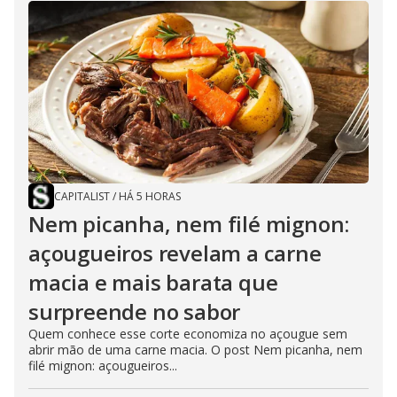
CAPITALIST
/
HÁ 5 HORAS
Nem picanha, nem filé mignon:
açougueiros revelam a carne
macia e mais barata que
surpreende no sabor
Quem conhece esse corte economiza no açougue sem
abrir mão de uma carne macia. O post Nem picanha, nem
filé mignon: açougueiros...