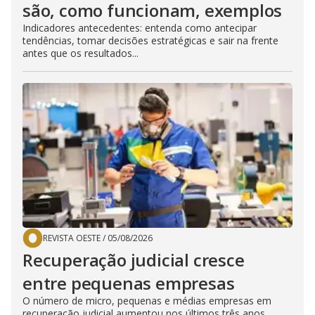
são, como funcionam, exemplos
Indicadores antecedentes: entenda como antecipar
tendências, tomar decisões estratégicas e sair na frente
antes que os resultados...
REVISTA OESTE
/
05/08/2026
Recuperação judicial cresce
entre pequenas empresas
O número de micro, pequenas e médias empresas em
recuperação judicial aumentou nos últimos três anos,