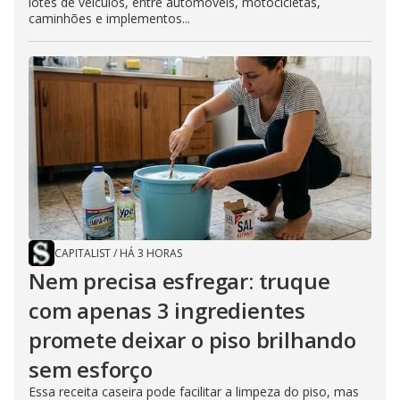
lotes de veículos, entre automóveis, motocicletas,
caminhões e implementos...
CAPITALIST
/
HÁ 3 HORAS
Nem precisa esfregar: truque
com apenas 3 ingredientes
promete deixar o piso brilhando
sem esforço
Essa receita caseira pode facilitar a limpeza do piso, mas