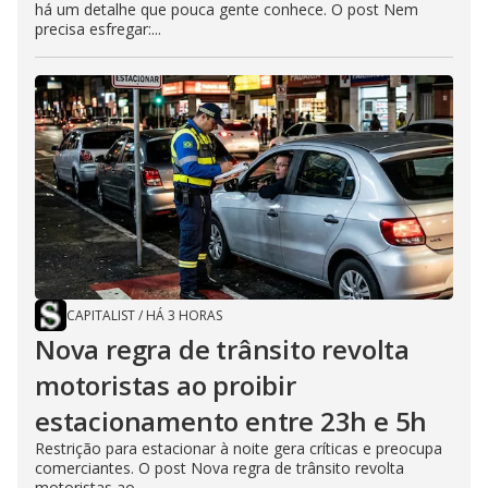
há um detalhe que pouca gente conhece. O post Nem
precisa esfregar:...
CAPITALIST
/
HÁ 3 HORAS
Nova regra de trânsito revolta
motoristas ao proibir
estacionamento entre 23h e 5h
Restrição para estacionar à noite gera críticas e preocupa
comerciantes. O post Nova regra de trânsito revolta
motoristas ao...