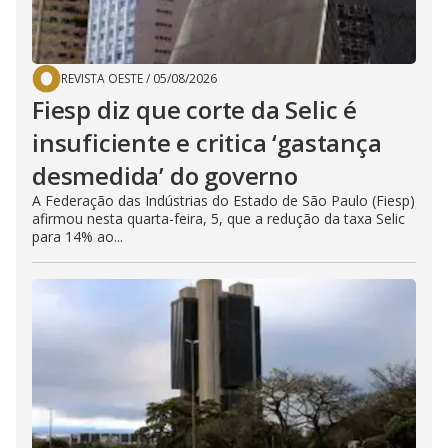
REVISTA OESTE
/
05/08/2026
Fiesp diz que corte da Selic é
insuficiente e critica ‘gastança
desmedida’ do governo
A Federação das Indústrias do Estado de São Paulo (Fiesp)
afirmou nesta quarta-feira, 5, que a redução da taxa Selic
para 14% ao...