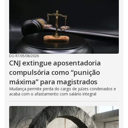
DO R7
/
05/08/2026
CNJ extingue aposentadoria
compulsória como “punição
máxima” para magistrados
Mudança permite perda do cargo de juízes condenados e
acaba com o afastamento com salário integral