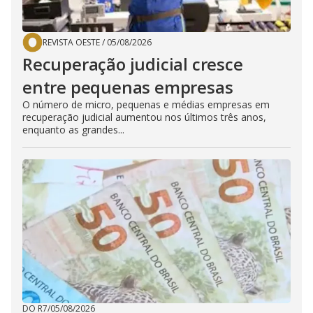
REVISTA OESTE
/
05/08/2026
Recuperação judicial cresce
entre pequenas empresas
O número de micro, pequenas e médias empresas em
recuperação judicial aumentou nos últimos três anos,
enquanto as grandes...
DO R7
/
05/08/2026