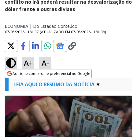
conflito no Irã poderá resultar na desvalorização do
dólar frente a outras divisas
ECONOMIA
|
Do Estadão Conteúdo
07/05/2026 - 18H37
(ATUALIZADO EM
07/05/2026 - 18H38
)
A+
A-
Adicione como fonte preferencial no Google
Opens in new window
LEIA AQUI O RESUMO DA NOTÍCIA