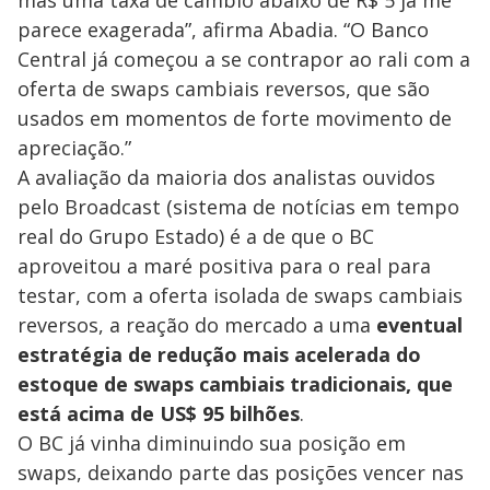
V
o
parece exagerada”, afirma Abadia. “O Banco
i
Central já começou a se contrapor ao rali com a
oferta de swaps cambiais reversos, que são
usados em momentos de forte movimento de
d
apreciação.”
A avaliação da maioria dos analistas ouvidos
e
pelo Broadcast (sistema de notícias em tempo
real do Grupo Estado) é a de que o BC
o
aproveitou a maré positiva para o real para
testar, com a oferta isolada de swaps cambiais
reversos, a reação do mercado a uma
eventual
estratégia de redução mais acelerada do
estoque de swaps cambiais tradicionais, que
está acima de US$ 95 bilhões
.
O BC já vinha diminuindo sua posição em
swaps, deixando parte das posições vencer nas