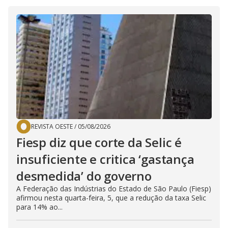
REVISTA OESTE
/
05/08/2026
Fiesp diz que corte da Selic é
insuficiente e critica ‘gastança
desmedida’ do governo
A Federação das Indústrias do Estado de São Paulo (Fiesp)
afirmou nesta quarta-feira, 5, que a redução da taxa Selic
para 14% ao...