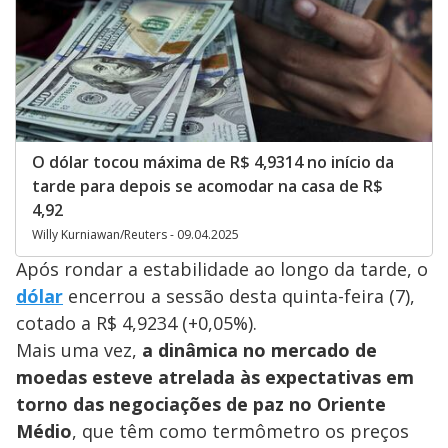
O dólar tocou máxima de R$ 4,9314 no início da
tarde para depois se acomodar na casa de R$
4,92
Willy Kurniawan/Reuters - 09.04.2025
Após rondar a estabilidade ao longo da tarde, o
dólar
encerrou a sessão desta quinta-feira (7),
cotado a R$ 4,9234 (+0,05%).
Mais uma vez,
a dinâmica no mercado de
moedas esteve atrelada às expectativas em
torno das negociações de paz no Oriente
Médio
, que têm como termômetro os preços