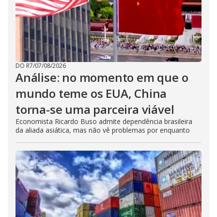
DO R7
/
07/08/2026
Análise: no momento em que o
mundo teme os EUA, China
torna-se uma parceira viável
Economista Ricardo Buso admite dependência brasileira
da aliada asiática, mas não vê problemas por enquanto