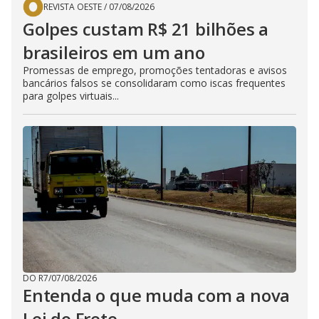
REVISTA OESTE
/
07/08/2026
Golpes custam R$ 21 bilhões a
brasileiros em um ano
Promessas de emprego, promoções tentadoras e avisos
bancários falsos se consolidaram como iscas frequentes
para golpes virtuais...
DO R7
/
07/08/2026
Entenda o que muda com a nova
Lei do Frete