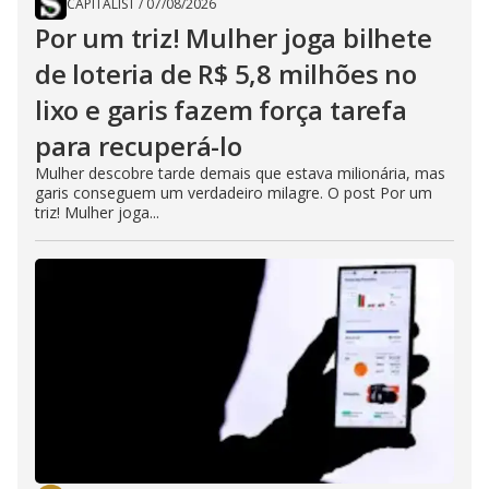
CAPITALIST
/
07/08/2026
Por um triz! Mulher joga bilhete
de loteria de R$ 5,8 milhões no
lixo e garis fazem força tarefa
para recuperá-lo
Mulher descobre tarde demais que estava milionária, mas
garis conseguem um verdadeiro milagre. O post Por um
triz! Mulher joga...