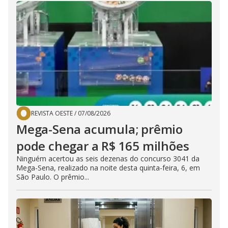
REVISTA OESTE
/
07/08/2026
Mega-Sena acumula; prêmio
pode chegar a R$ 165 milhões
Ninguém acertou as seis dezenas do concurso 3041 da
Mega-Sena, realizado na noite desta quinta-feira, 6, em
São Paulo. O prêmio...