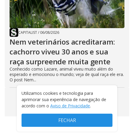
CAPITALIST
/
06/08/2026
Nem veterinários acreditaram:
cachorro viveu 30 anos e sua
raça surpreende muita gente
Conhecido como Lazare, animal viveu muito além do
esperado e emocionou o mundo; veja de qual raça ele era.
O post Nem...
Utilizamos cookies e tecnologia para
aprimorar sua experiência de navegação de
VEJA MAIS NOTÍCIAS
acordo com o
Aviso de Privacidade
.
FECHAR