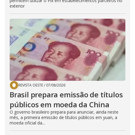
permitem utilizar o Pix em estabelecimentos parceiros no
exterior
REVISTA OESTE
/
07/08/2026
Brasil prepara emissão de títulos
públicos em moeda da China
O governo brasileiro prepara para anunciar, ainda neste
mês, a primeira emissão de títulos públicos em yuan, a
moeda oficial da...