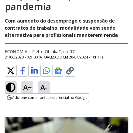
pandemia
Com aumento do desemprego e suspensão de
contratos de trabalho, modalidade vem sendo
alternativa para profissionais manterem renda
ECONOMIA
|
Pietro Otsuka*, do R7
21/06/2020 - 02H00
(ATUALIZADO EM
20/04/2024 - 10H11
)
A+
A-
Adicione como fonte preferencial no Google
Opens in new window