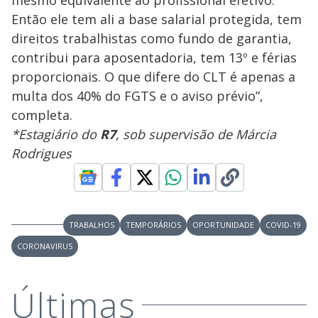
Então ele tem ali a base salarial protegida, tem
direitos trabalhistas como fundo de garantia,
contribui para aposentadoria, tem 13º e férias
proporcionais. O que difere do CLT é apenas a
multa dos 40% do FGTS e o aviso prévio”,
completa.
*Estagiário do
R7
, sob supervisão de Márcia
Rodrigues
TRABALHOS
TEMPORÁRIOS
OPORTUNIDADE
COVID-19
CORONAVIRUS
Últimas