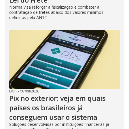
Norma visa reforçar a fiscalização e combater a
contratação de fretes abaixo dos valores mínimos
definidos pela ANTT
DO R7
/
07/08/2026
Pix no exterior: veja em quais
países os brasileiros já
conseguem usar o sistema
Soluções desenvolvidas por instituições financeiras já